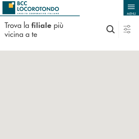
Salta al contenuto principale
MENU
Trova la
più
filiale
vicina a te