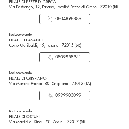
FILIALE DI PEZZE DI GRECO
Via Pastrengo, 12, Fasano, Località Pezze di Greco - 72010 (BR)
0804898886
Bcc Locorotondo
FILIALE DI FASANO
Corso Garibaldi, 45, Fasano - 72015 (BR)
0809958941
Bcc Locorotondo
FILIALE DI CRISPIANO
Via Martina Franca, 80, Crispiano - 74012 (TA)
0999903099
Bcc Locorotondo
FILIALE DI OSTUNI
Via Martiri di Kindu, 90, Ostuni - 72017 (BR)