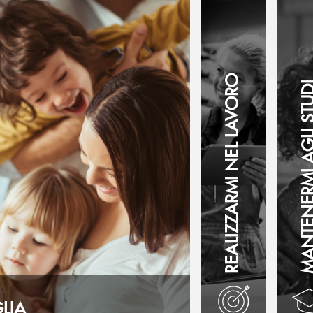
REALIZZARMI NEL LAVORO
MANTENERMI AGLI 
LIA