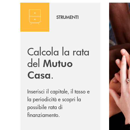
Calcola la rata
Diventa soc
STRUMENTI
Calcola la rata
del
Mutuo
.
Casa
Inserisci il capitale, il tasso e
la periodicità e scopri la
possibile rata di
finanziamento.