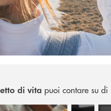
puoi contare su di 
tto di vita