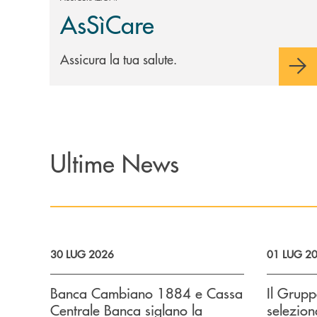
AsSìCare
Assicura la tua salute.
Ultime News
30 LUG 2026
01 LUG 2
Banca Cambiano 1884 e Cassa
Il Grup
Centrale Banca siglano la
selezion