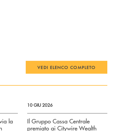
VEDI ELENCO COMPLETO
10 GIU 2026
ia la
Il Gruppo Cassa Centrale
n
premiato ai Citywire Wealth