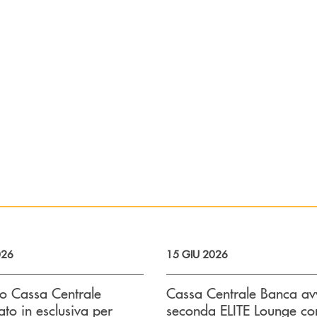
026
15 GIU 2026
po Cassa Centrale
Cassa Centrale Banca avv
ato in esclusiva per
seconda ELITE Lounge co