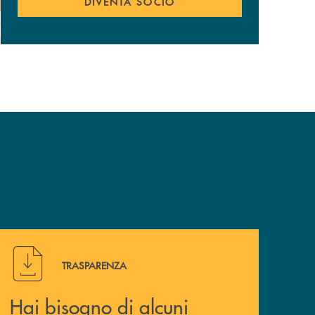
DIVENTA SOCIO
Hai bisogno di alcuni documenti ? Vai alla pagina della 
TRASPARENZA
Hai bisogno di alcuni