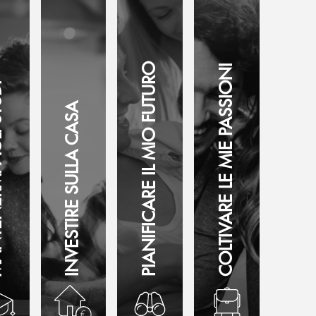
PIANIFICARE IL MIO FUTURO
COLTIVARE LE MIE PASSIONI
STUDI
INVESTIRE SULLA CASA