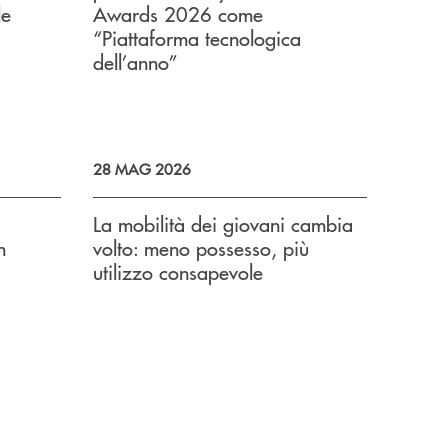
le
Awards 2026 come
“Piattaforma tecnologica
dell’anno”
28 MAG 2026
La mobilità dei giovani cambia
n
volto: meno possesso, più
utilizzo consapevole