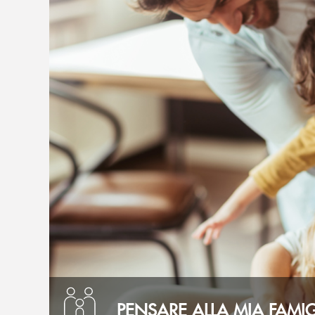
Pensare alla mia famiglia
PENSARE ALLA MIA FAMIG