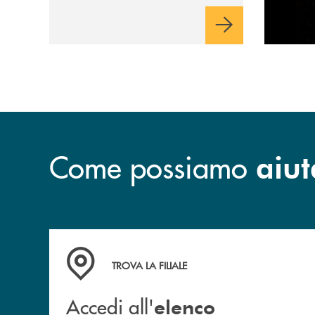
Come possiamo
aiut
Accedi all' elenco completo delle filiali
TROVA LA FILIALE
Accedi all'
elenco