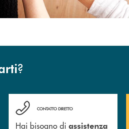
?
arti
Hai bisogno di assistenza immediata ? Contattaci!
CONTATTO DIRETTO
Hai bisogno di
assistenza