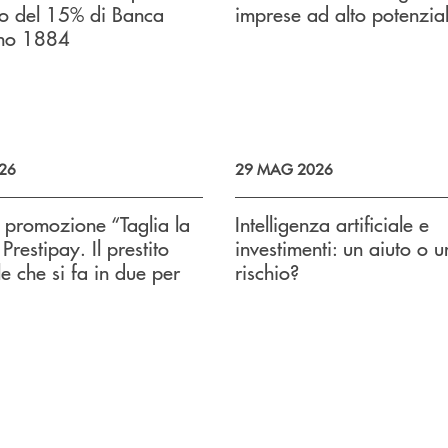
to del 15% di Banca
imprese ad alto potenzia
no 1884
026
29 MAG 2026
a promozione “Taglia la
Intelligenza artificiale e
Prestipay. Il prestito
investimenti: un aiuto o u
e che si fa in due per
rischio?