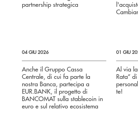
partnership strategica
l'acquis
Cambia
04 GIU 2026
01 GIU 2
Anche il Gruppo Cassa
Al via l
Centrale, di cui fa parte la
Rata” di 
nostra Banca, partecipa a
personal
EUR.BANK, il progetto di
te!
BANCOMAT sulla stablecoin in
euro e sul relativo ecosistema