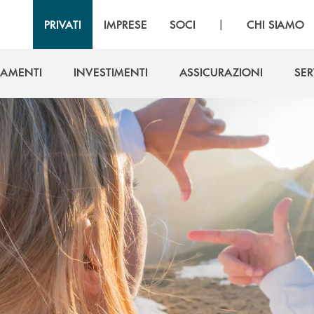
|
PRIVATI
IMPRESE
SOCI
CHI SIAMO
IAMENTI
INVESTIMENTI
ASSICURAZIONI
SER
IAMENTI
INVESTIMENTI
ASSICURAZIONI
SER