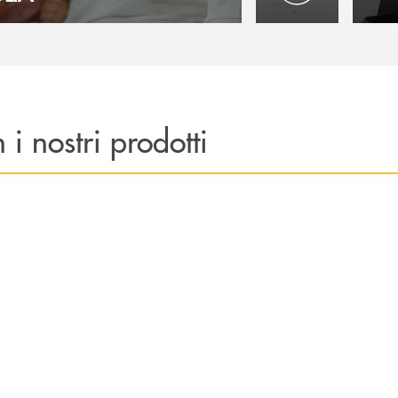
Realizzarmi nel lavo
Manten
 i nostri prodotti