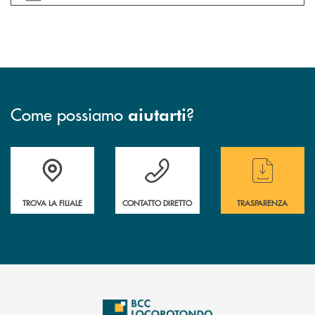
Come possiamo
?
aiutarti
Accedi all' elenco completo delle filiali
Hai bisogno di assistenza immediata ? Contatt
Hai bisogno di alcun
TROVA LA FILIALE
CONTATTO DIRETTO
TRASPARENZA