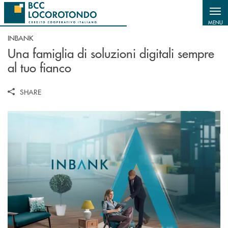
Salta al contenuto principale
MENU
INBANK
Una famiglia di soluzioni digitali sempre
al tuo fianco
SHARE