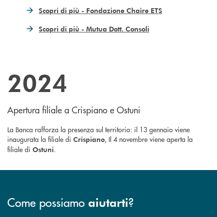
Scopri di più - Fondazione Chaìre ETS
Scopri di più - Mutua Dott. Consoli
2024
Apertura filiale a Crispiano e Ostuni
La Banca rafforza la presenza sul territorio: il 13 gennaio viene
inaugurata la filiale di
,
Il 4 novembre viene aperta la
Crispiano
filiale di
.
Ostuni
Come possiamo
?
aiutarti