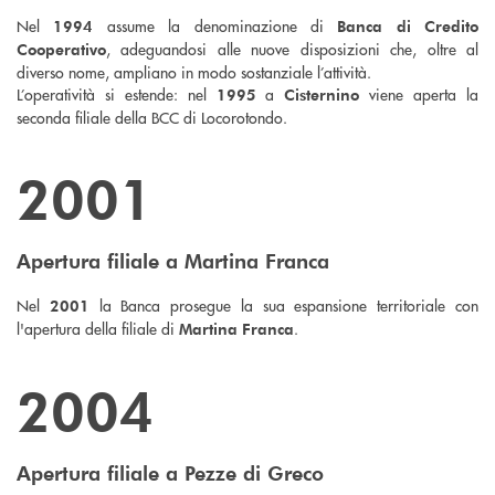
Nel
assume la denominazione di
1994
Banca di Credito
, adeguandosi alle nuove disposizioni che, oltre al
Cooperativo
diverso nome, ampliano in modo sostanziale l’attività.
L’operatività si estende: nel
a
viene aperta la
1995
Cisternino
seconda filiale della BCC di Locorotondo.
2001
Apertura filiale a Martina Franca
Nel
la Banca prosegue la sua espansione territoriale con
2001
l'apertura della filiale di
.
Martina Franca
2004
Apertura filiale a Pezze di Greco