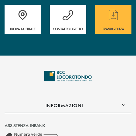
Accedi all' elenco completo delle filiali
Hai bisogno di assistenza immediata ? Contatt
Hai bisogno di alcun
TROVA LA FILIALE
CONTATTO DIRETTO
TRASPARENZA
INFORMAZIONI
ASSISTENZA INBANK