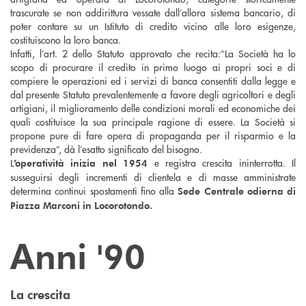
trascurate se non addirittura vessate dall’allora sistema bancario, di
poter contare su un Istituto di credito vicino alle loro esigenze,
costituiscono la loro banca.
Infatti, l’art. 2 dello Statuto approvato che recita:”La Società ha lo
scopo di procurare il credito in primo luogo ai propri soci e di
compiere le operazioni ed i servizi di banca consentiti dalla legge e
dal presente Statuto prevalentemente a favore degli agricoltori e degli
artigiani, il miglioramento delle condizioni morali ed economiche dei
quali costituisce la sua principale ragione di essere. La Società si
propone pure di fare opera di propaganda per il risparmio e la
previdenza”, dà l’esatto significato del bisogno.
L
e registra crescita ininterrotta. Il
’operatività inizia nel 1954
susseguirsi degli incrementi di clientela e di masse amministrate
determina continui spostamenti fino alla
Sede Centrale odierna di
Piazza Marconi in Locorotondo.
Anni '90
La
crescita