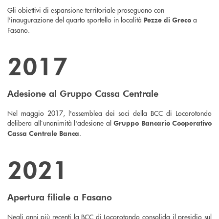
Gli obiettivi di espansione territoriale proseguono con
l'inaugurazione del quarto sportello in località
a
Pezze di Greco
Fasano.
2017
Adesione al Gruppo Cassa Centrale
Nel maggio 2017, l'assemblea dei soci della BCC di Locorotondo
delibera all’unanimità l'adesione al
Gruppo Bancario Cooperativo
.
Cassa Centrale Banca
2021
Apertura filiale a Fasano
Negli anni più recenti la BCC di Locorotondo consolida il presidio sul