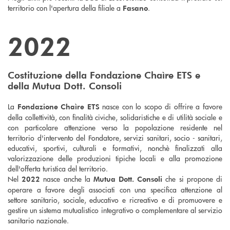
territorio con l'apertura della filiale a
.
Fasano
2022
Costituzione della Fondazione Chaìre ETS e
della Mutua Dott. Consoli
La
nasce con lo scopo di offrire a favore
Fondazione Chaìre ETS
della collettività, con finalità civiche, solidaristiche e di utilità sociale e
con particolare attenzione verso la popolazione residente nel
territorio d'intervento del Fondatore, servizi sanitari, socio - sanitari,
educativi, sportivi, culturali e formativi, nonchè finalizzati alla
valorizzazione delle produzioni tipiche locali e alla promozione
dell'offerta turistica del territorio.
Nel
nasce anche la
che si propone di
2022
Mutua Dott. Consoli
operare a favore degli associati con una specifica attenzione al
settore sanitario, sociale, educativo e ricreativo e di promuovere e
gestire un sistema mutualistico integrativo o complementare al servizio
sanitario nazionale.