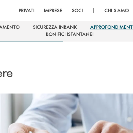
|
PRIVATI
IMPRESE
SOCI
CHI SIAMO
GAMENTO
SICUREZZA INBANK
APPROFONDIMENT
GAMENTO
SICUREZZA INBANK
APPROFONDIMENT
BONIFICI ISTANTANEI
BONIFICI ISTANTANEI
ere