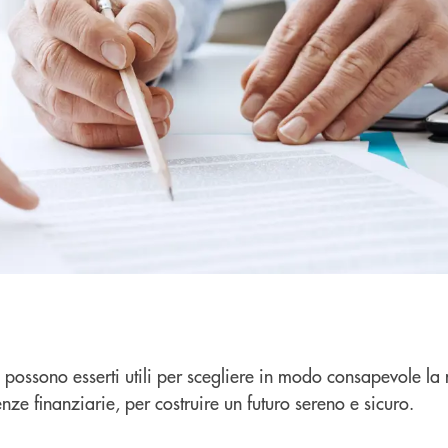
e possono esserti utili per scegliere in modo consapevole la 
e finanziarie, per costruire un futuro sereno e sicuro.