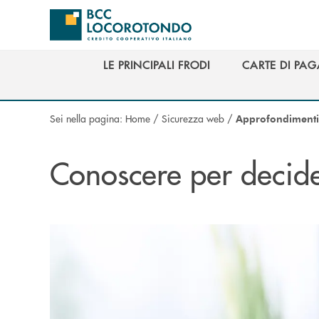
Salta al contenuto principale
LE PRINCIPALI FRODI
CARTE DI PA
LE PRINCIPALI FRODI
CARTE DI PA
Sei nella pagina:
Home
/
Sicurezza web
/
Approfondimenti
Conoscere per decid