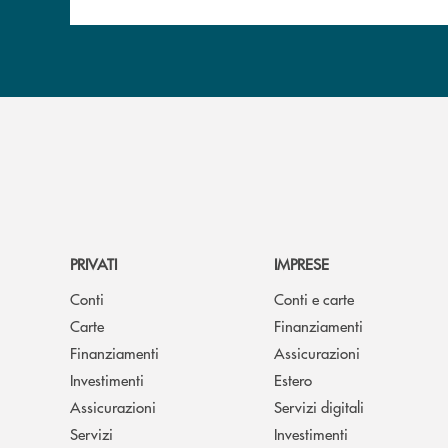
PRIVATI
IMPRESE
Conti
Conti e carte
Carte
Finanziamenti
Finanziamenti
Assicurazioni
Investimenti
Estero
Assicurazioni
Servizi digitali
Servizi
Investimenti