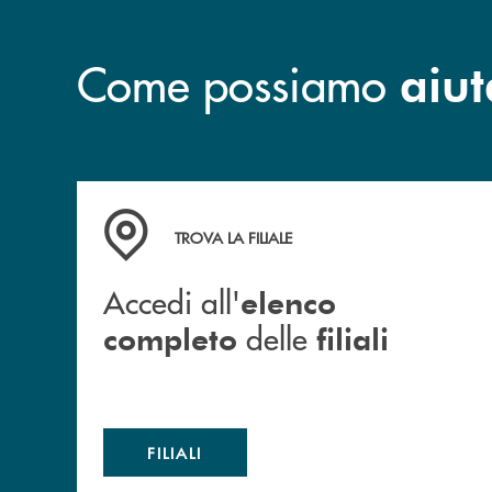
Come possiamo
aiut
Accedi all' elenco completo delle filiali
TROVA LA FILIALE
Accedi all'
elenco
delle
completo
filiali
FILIALI