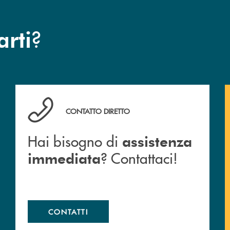
?
arti
Hai bisogno di assistenza immediata ? Contattaci!
CONTATTO DIRETTO
Hai bisogno di
assistenza
? Contattaci!
immediata
CONTATTI