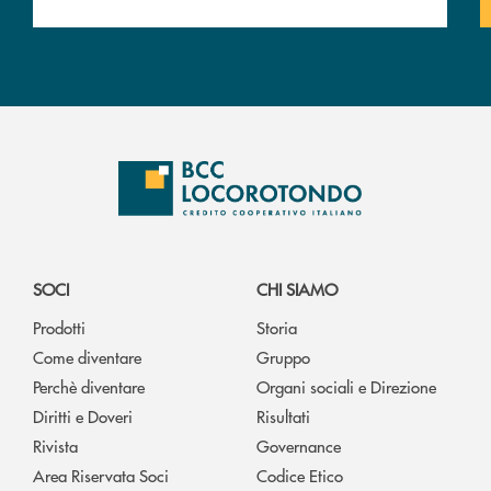
SOCI
CHI SIAMO
Prodotti
Storia
Come diventare
Gruppo
Perchè diventare
Organi sociali e Direzione
Diritti e Doveri
Risultati
Rivista
Governance
Area Riservata Soci
Codice Etico