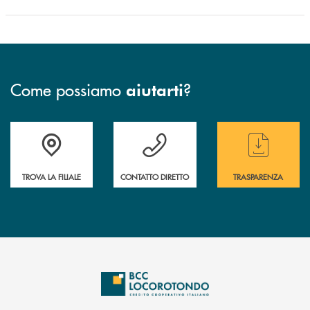
Come possiamo
?
aiutarti
Accedi all' elenco completo delle filiali
Hai bisogno di assistenza immediata ? Contatt
Hai bisogno di alcun
TROVA LA FILIALE
CONTATTO DIRETTO
TRASPARENZA