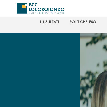
Salta al contenuto principale
I RISULTATI
POLITICHE ESG
I RISULTATI
POLITICHE ESG