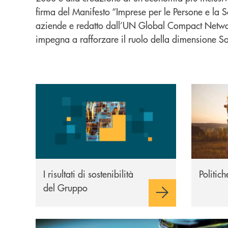
firma del Manifesto “Imprese per le Persone e la So
aziende e redatto dall’UN Global Compact Network
impegna a rafforzare il ruolo della dimensione Soc
I risultati
Politiche
I risultati di sostenibilità
Politic
del Gruppo