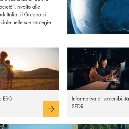
cietà”, rivolto alle
 Italia, il Gruppo si
iale nelle sue strategie.
 ESG
Informativa sulla sostenibilit
he ESG
Informativa di sostenibilità
SFDR