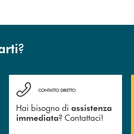
?
arti
Hai bisogno di assistenza immediata ? Contattaci!
CONTATTO DIRETTO
Hai bisogno di
assistenza
? Contattaci!
immediata