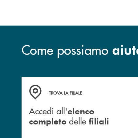
Come possiamo
aiut
Accedi all' elenco completo delle filiali
TROVA LA FILIALE
Accedi all'
elenco
delle
completo
filiali