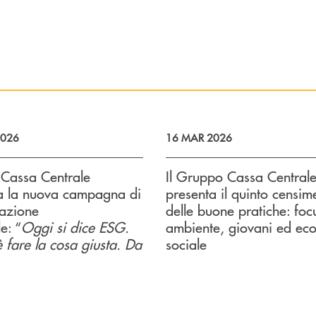
2026
16 MAR 2026
Cassa Centrale
Il Gruppo Cassa Central
a la nuova campagna di
presenta il quinto censim
azione
delle buone pratiche: foc
e: “
Oggi si dice ESG.
ambiente, giovani ed ec
è fare la cosa giusta. Da
sociale