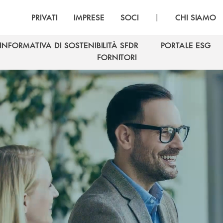
|
PRIVATI
IMPRESE
SOCI
CHI SIAMO
INFORMATIVA DI SOSTENIBILITÀ SFDR
PORTALE ESG
INFORMATIVA DI SOSTENIBILITÀ SFDR
PORTALE ESG
FORNITORI
FORNITORI