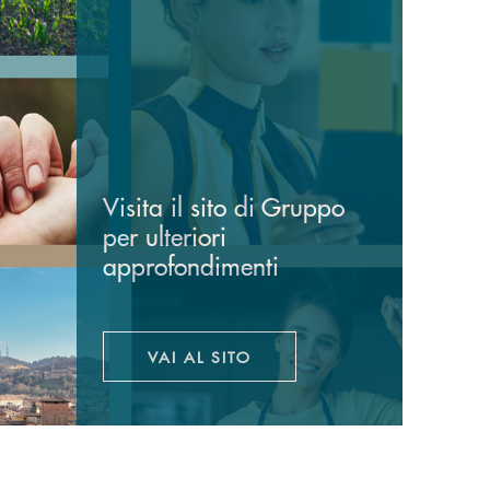
Visita il sito di Gruppo
per ulteriori
approfondimenti
VAI AL SITO
APRE UNA NUOVA FINESTRA