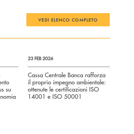
VEDI ELENCO COMPLETO
23 FEB 2026
e
Cassa Centrale Banca rafforza
ento
il proprio impegno ambientale:
us su
ottenute le certificazioni ISO
onomia
14001 e ISO 50001