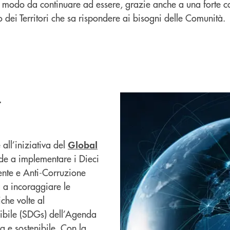
n modo da continuare ad essere, grazie anche a una forte c
 dei Territori che sa rispondere ai bisogni delle Comunità.
t
ll’iniziativa del
Global
nde a implementare i Dieci
iente e Anti-Corruzione
ta a incoraggiare le
che volte al
nibile (SDGs) dell’Agenda
a e sostenibile. Con la