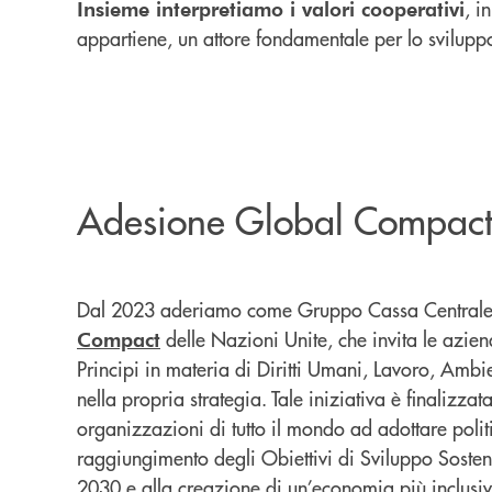
, i
Insieme interpretiamo i valori cooperativi
appartiene, un attore fondamentale per lo sviluppo
Adesione Global Compac
Dal 2023 aderiamo come Gruppo Cassa Centrale a
delle Nazioni Unite, che invita le azie
Compact
Principi in materia di Diritti Umani, Lavoro, Amb
nella propria strategia. Tale iniziativa è finalizza
organizzazioni di tutto il mondo ad adottare politi
raggiungimento degli Obiettivi di Sviluppo Soste
2030 e alla creazione di un’economia più inclusiv