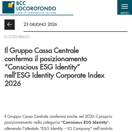
Salta al contenuto principale
MENU
23 GIUGNO 2026
SOSTENIBILITÀ
Il Gruppo Cassa Centrale
conferma il posizionamento
“Conscious ESG Identity”
nell’ESG Identity Corporate Index
2026
Il Gruppo Cassa Centrale conferma anche nel 2026 il proprio
posizionamento nella categoria "
",
Conscious ESG Identity
ottenendo l'attestato "ESG Identity – ICI Company" nell'ambito