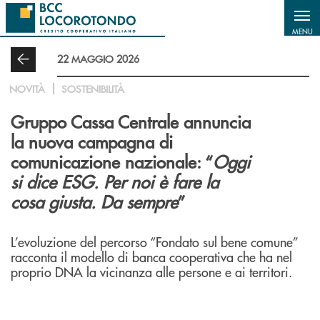
Salta al contenuto principale
MENU
22 MAGGIO 2026
NOVITÀ
SOSTENIBILITÀ
Gruppo Cassa Centrale annuncia
la nuova campagna di
comunicazione nazionale: “
Oggi
si dice ESG. Per noi è fare la
cosa giusta. Da sempre
”
L’evoluzione del percorso “Fondato sul bene comune”
racconta il modello di banca cooperativa che ha nel
proprio DNA la vicinanza alle persone e ai territori.