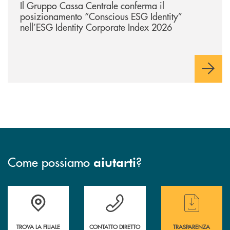
Il Gruppo Cassa Centrale conferma il
posizionamento “Conscious ESG Identity”
nell’ESG Identity Corporate Index 2026
Come possiamo
?
aiutarti
Accedi all' elenco completo delle filiali
Hai bisogno di assistenza immediata ? Contatt
Hai bisogno di alcun
TROVA LA FILIALE
CONTATTO DIRETTO
TRASPARENZA