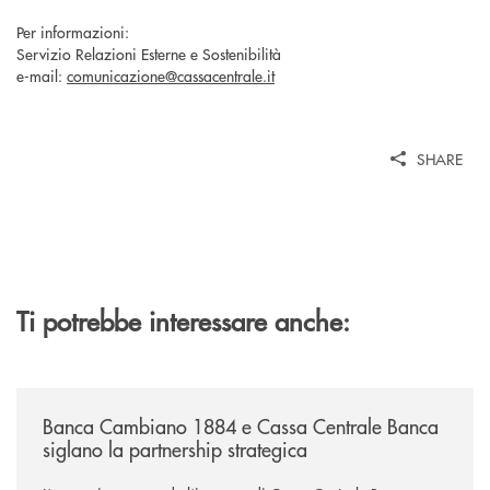
Per informazioni:
Servizio Relazioni Esterne e Sostenibilità
e-mail:
comunicazione@cassacentrale.it
SHARE
Ti potrebbe interessare anche:
/news/banca-cambiano-1884-e-cassa-centrale-banca-siglano-la-partner
Banca Cambiano 1884 e Cassa Centrale Banca
siglano la partnership strategica