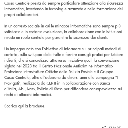
Cassa Centrale presta da sempre particolare attenzione alla sicurezza
informatica, investendo in tecnologie avanzate e nella formazione dei
propri collaboratori.
In un contesto sociale in cui le minacce informatiche sono sempre più
sofisticate e in costante evoluzione, la collaborazione con le Istituzioni
riveste un ruolo centrale per garantire la sicurezza dei clienti.
Un impegno nato con l’obiettivo di informare sui principali metodi di
contatto, sullo sviluppo delle truffe e fornire consigli pratici per tutelare
i clienti, che si concretizza attraverso iniziative quali la convenzione
siglata nel 2023 tra il Centro Nazionale Anticrimine Informatico
Protezione Infrastrutture Critiche della Polizia Postale e il Gruppo
Cassa Centrale, oltre all’adesione da diversi anni alla campagna “I
Navigati”, realizzata da CERTFin in collaborazione con Banca
d’Italia, Abi, Ivass, Polizia di Stato per diffondere consapevolezza sui
rischi di attacchi informatici.
Scarica
qui
la brochure.
SHARE