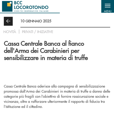
Salta al contenuto principale
MENU
10 GENNAIO 2025
NOVITÀ
PRIVATI / INIZIATIVE
Cassa Centrale Banca al fianco
dell'Arma dei Carabinieri per
sensibilizzare in materia di truffe
Cassa Centrale Banca aderisce alla campagna di sensibilizzazione
promossa dall’Arma dei Carabinieri in materia di truffe a danno delle
categorie più fragili con l’obiettivo di fornire rassicurazione sociale e
vicinanza, oltre a rafforzare ulteriormente il rapporto di fiducia tra
l’Istituzione ed il cittadino.