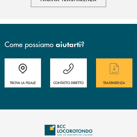
Come possiamo
?
aiutarti
Accedi all' elenco completo delle filiali
Hai bisogno di assistenza immediata ? Contatt
Hai bisogno di alcun
TROVA LA FILIALE
CONTATTO DIRETTO
TRASPARENZA