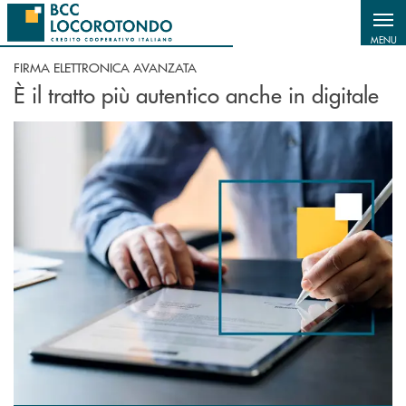
Salta al contenuto principale
MENU
FIRMA ELETTRONICA AVANZATA
È il tratto più autentico anche in digitale