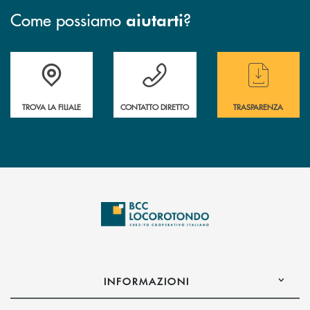
Come possiamo
?
aiutarti
Accedi all' elenco completo delle filiali
Hai bisogno di assistenza immediata ? Contatt
Hai bisogno di alcun
TROVA LA FILIALE
CONTATTO DIRETTO
TRASPARENZA
INFORMAZIONI