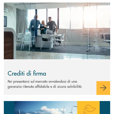
Scopri di più Crediti di firma
Crediti di firma
Per presentarsi sul mercato avvalendosi di una
garanzia ritenuta affidabile e di sicura solvibilità.
Scopri di più Riqualificazione energetica