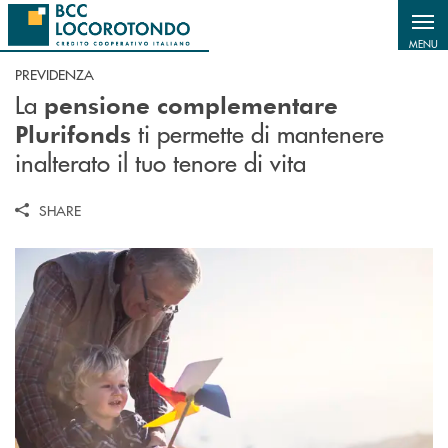
Salta al contenuto principale
MENU
PREVIDENZA
La
pensione complementare
ti permette di mantenere
Plurifonds
inalterato il tuo tenore di vita
SHARE