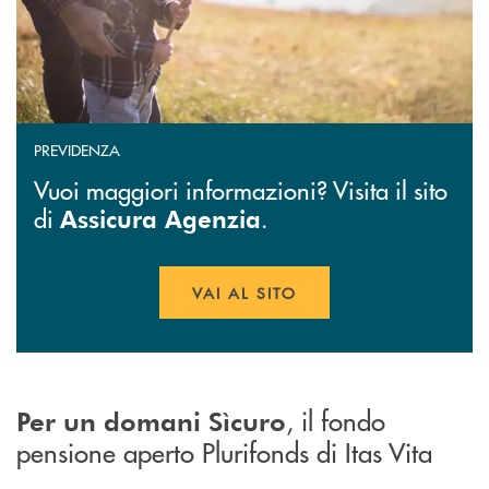
PREVIDENZA
Vuoi maggiori informazioni? Visita il sito
di
.
Assicura Agenzia
VAI AL SITO
APRE UNA NUOVA FINESTR
, il fondo
Per un domani Sìcuro
pensione aperto Plurifonds di Itas Vita