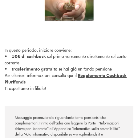
In questo periodo, iniziare conviene:
•
sul primo versamento direttamente sul conto
50€ di cashback
corrente
•
se hai già un fondo pensione
trasferimento gratuito
Per ulteriori informazioni consulta qui il
Regolamento Cashback
Plurifonds
Ti aspettiamo in filiale!
Messaggio promozionale riguardante forme pensionistiche
complementari. Prima dell’adesione leggere la Parte I “Informazioni
chiave per l’aderente” e l’Appendice “Informativa sulla sostenibilità”
della Nota informativa disponibile su
www.plurifonds.it
e