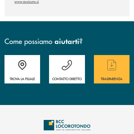
www.assicura.si
Come possiamo
?
aiutarti
Accedi all' elenco completo delle filiali
Hai bisogno di assistenza immediata ? Contatt
Hai bisogno di alcun
TROVA LA FILIALE
CONTATTO DIRETTO
TRASPARENZA