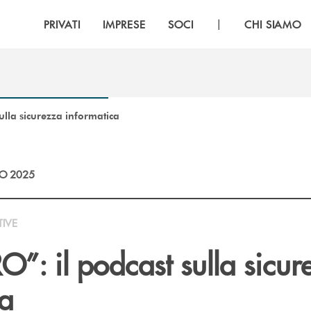
|
PRIVATI
IMPRESE
SOCI
CHI SIAMO
ulla sicurezza informatica
O 2025
TIVE
”: il podcast sulla sicur
ca