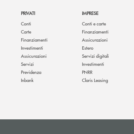
PRIVATI
IMPRESE
Conti
Conti e carte
Carte
Finanziamenti
Finanziamenti
Assicurazioni
Investimenti
Estero
Assicurazioni
Servizi digitali
Servizi
Investimenti
Previdenza
PNRR
Inbank
Claris Leasing