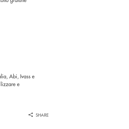
ia, Abi, Ivass e
ilizzare e
SHARE