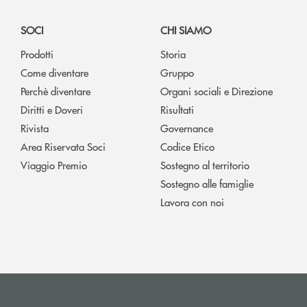
SOCI
CHI SIAMO
Prodotti
Storia
Come diventare
Gruppo
Perchè diventare
Organi sociali e Direzione
Diritti e Doveri
Risultati
Rivista
Governance
Area Riservata Soci
Codice Etico
Viaggio Premio
Sostegno al territorio
Sostegno alle famiglie
Lavora con noi