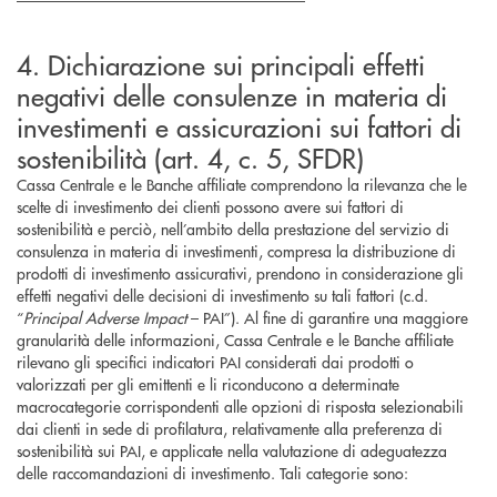
4. Dichiarazione sui principali effetti
negativi delle consulenze in materia di
investimenti e assicurazioni sui fattori di
sostenibilità (art. 4, c. 5, SFDR)
Cassa Centrale e le Banche affiliate comprendono la rilevanza che le
scelte di investimento dei clienti possono avere sui fattori di
sostenibilità e perciò, nell’ambito della prestazione del servizio di
consulenza in materia di investimenti, compresa la distribuzione di
prodotti di investimento assicurativi, prendono in considerazione gli
effetti negativi delle decisioni di investimento su tali fattori (c.d.
“
Principal Adverse Impact
– PAI”). Al fine di garantire una maggiore
granularità delle informazioni, Cassa Centrale e le Banche affiliate
rilevano gli specifici indicatori PAI considerati dai prodotti o
valorizzati per gli emittenti e li riconducono a determinate
macrocategorie corrispondenti alle opzioni di risposta selezionabili
dai clienti in sede di profilatura, relativamente alla preferenza di
sostenibilità sui PAI, e applicate nella valutazione di adeguatezza
delle raccomandazioni di investimento. Tali categorie sono: