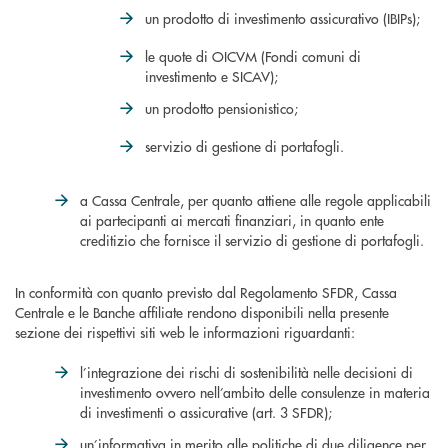
un prodotto di investimento assicurativo (IBIPs);
le quote di OICVM (Fondi comuni di
investimento e SICAV);
un prodotto pensionistico;
servizio di gestione di portafogli.
a Cassa Centrale, per quanto attiene alle regole applicabili
ai partecipanti ai mercati finanziari, in quanto ente
creditizio che fornisce il servizio di gestione di portafogli.
In conformità con quanto previsto dal Regolamento SFDR, Cassa
Centrale e le Banche affiliate rendono disponibili nella presente
sezione dei rispettivi siti web le informazioni riguardanti:
l’integrazione dei rischi di sostenibilità nelle decisioni di
investimento ovvero nell’ambito delle consulenze in materia
di investimenti o assicurative (art. 3 SFDR);
un’informativa in merito alle politiche di due diligence per