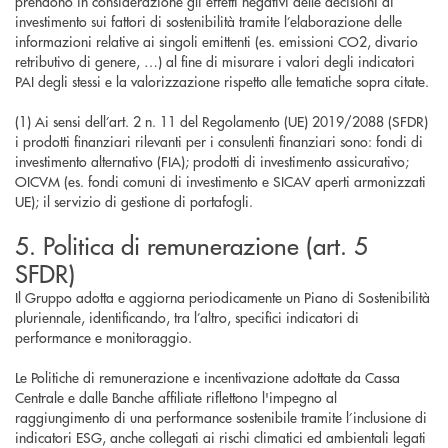
prendono in considerazione gli effetti negativi delle decisioni di
investimento sui fattori di sostenibilità tramite l’elaborazione delle
informazioni relative ai singoli emittenti (es. emissioni CO2, divario
retributivo di genere, …) al fine di misurare i valori degli indicatori
PAI degli stessi e la valorizzazione rispetto alle tematiche sopra citate.
(1) Ai sensi dell’art. 2 n. 11 del Regolamento (UE) 2019/2088 (SFDR)
i prodotti finanziari rilevanti per i consulenti finanziari sono: fondi di
investimento alternativo (FIA); prodotti di investimento assicurativo;
OICVM (es. fondi comuni di investimento e SICAV aperti armonizzati
UE); il servizio di gestione di portafogli.
5. Politica di remunerazione (art. 5
SFDR)
Il Gruppo adotta e aggiorna periodicamente un Piano di Sostenibilità
pluriennale, identificando, tra l’altro, specifici indicatori di
performance e monitoraggio.
Le Politiche di remunerazione e incentivazione adottate da Cassa
Centrale e dalle Banche affiliate riflettono l'impegno al
raggiungimento di una performance sostenibile tramite l’inclusione di
indicatori ESG, anche collegati ai rischi climatici ed ambientali legati