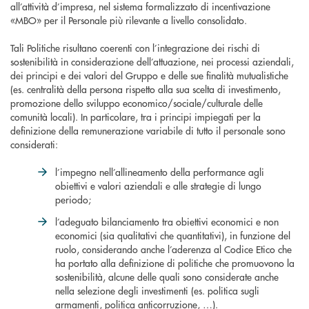
all’attività d’impresa, nel sistema formalizzato di incentivazione
«MBO» per il Personale più rilevante a livello consolidato.
Tali Politiche risultano coerenti con l’integrazione dei rischi di
sostenibilità in considerazione dell’attuazione, nei processi aziendali,
dei principi e dei valori del Gruppo e delle sue finalità mutualistiche
(es. centralità della persona rispetto alla sua scelta di investimento,
promozione dello sviluppo economico/sociale/culturale delle
comunità locali). In particolare, tra i principi impiegati per la
definizione della remunerazione variabile di tutto il personale sono
considerati:
l’impegno nell’allineamento della performance agli
obiettivi e valori aziendali e alle strategie di lungo
periodo;
l’adeguato bilanciamento tra obiettivi economici e non
economici (sia qualitativi che quantitativi), in funzione del
ruolo, considerando anche l’aderenza al Codice Etico che
ha portato alla definizione di politiche che promuovono la
sostenibilità, alcune delle quali sono considerate anche
nella selezione degli investimenti (es. politica sugli
armamenti, politica anticorruzione, …).