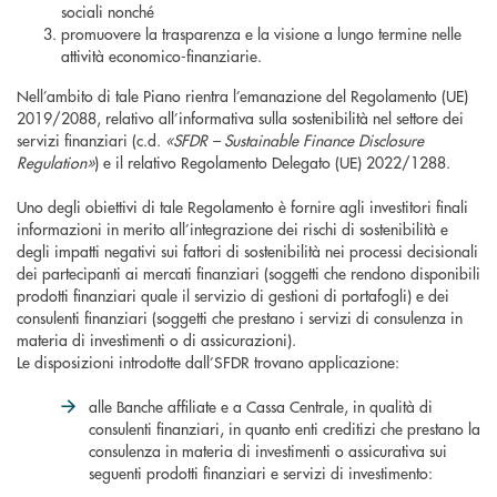
sociali nonché
promuovere la trasparenza e la visione a lungo termine nelle
attività economico-finanziarie.
Nell’ambito di tale Piano rientra l’emanazione del Regolamento (UE)
2019/2088, relativo all’informativa sulla sostenibilità nel settore dei
servizi finanziari (c.d.
«SFDR – Sustainable Finance Disclosure
Regulation»
) e il relativo Regolamento Delegato (UE) 2022/1288.
Uno degli obiettivi di tale Regolamento è fornire agli investitori finali
informazioni in merito all’integrazione dei rischi di sostenibilità e
degli impatti negativi sui fattori di sostenibilità nei processi decisionali
dei partecipanti ai mercati finanziari (soggetti che rendono disponibili
prodotti finanziari quale il servizio di gestioni di portafogli) e dei
consulenti finanziari (soggetti che prestano i servizi di consulenza in
materia di investimenti o di assicurazioni).
Le disposizioni introdotte dall’SFDR trovano applicazione:
alle Banche affiliate e a Cassa Centrale, in qualità di
consulenti finanziari, in quanto enti creditizi che prestano la
consulenza in materia di investimenti o assicurativa sui
seguenti prodotti finanziari e servizi di investimento: