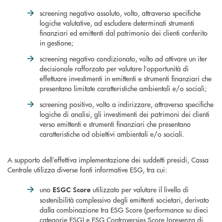
screening negativo assoluto, volto, attraverso specifiche
logiche valutative, ad escludere determinati strumenti
finanziari ed emittenti dal patrimonio dei clienti conferito
in gestione;
screening negativo condizionato, volto ad attivare un iter
decisionale rafforzato per valutare l’opportunità di
effettuare investimenti in emittenti e strumenti finanziari che
presentano limitate caratteristiche ambientali e/o sociali;
screening positivo, volto a indirizzare, attraverso specifiche
logiche di analisi, gli investimenti dei patrimoni dei clienti
verso emittenti e strumenti finanziari che presentano
caratteristiche od obiettivi ambientali e/o sociali.
A supporto dell’effettiva implementazione dei suddetti presidi, Cassa
Centrale utilizza diverse fonti informative ESG, tra cui:
uno
utilizzato per valutare il livello di
ESGC Score
sostenibilità complessivo degli emittenti societari, derivato
dalla combinazione tra ESG Score (performance su dieci
categorie ESG) e ESG Controversies Score (presenza di