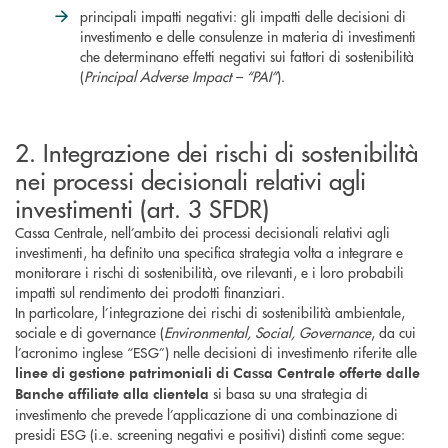
principali impatti negativi: gli impatti delle decisioni di
investimento e delle consulenze in materia di investimenti
che determinano effetti negativi sui fattori di sostenibilità
(
Principal Adverse Impact – “PAI”
).
2. Integrazione dei rischi di sostenibilità
nei processi decisionali relativi agli
investimenti (art. 3 SFDR)
Cassa Centrale, nell’ambito dei processi decisionali relativi agli
investimenti, ha definito una specifica strategia volta a integrare e
monitorare i rischi di sostenibilità, ove rilevanti, e i loro probabili
impatti sul rendimento dei prodotti finanziari.
In particolare, l’integrazione dei rischi di sostenibilità ambientale,
sociale e di governance (
Environmental, Social, Governance
, da cui
l’acronimo inglese “ESG”) nelle decisioni di investimento riferite alle
linee di gestione patrimoniali di Cassa Centrale offerte dalle
si basa su una strategia di
Banche affiliate alla clientela
investimento che prevede l’applicazione di una combinazione di
presidi ESG (i.e. screening negativi e positivi) distinti come segue: