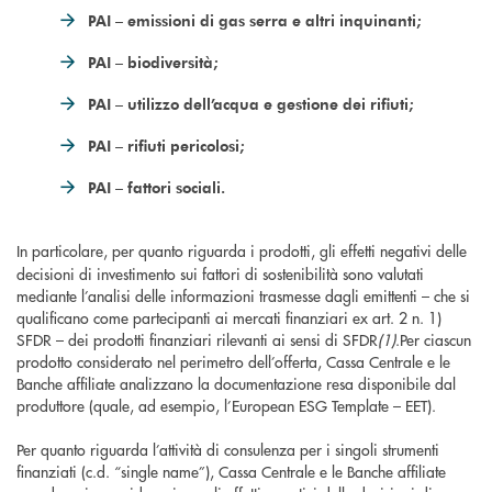
PAI – emissioni di gas serra e altri inquinanti;
PAI – biodiversità;
PAI – utilizzo dell’acqua e gestione dei rifiuti;
PAI – rifiuti pericolosi;
PAI – fattori sociali.
In particolare, per quanto riguarda i
prodotti, gli effetti negativi delle
decisioni di investimento sui fattori di sostenibilità sono valutati
mediante l’analisi delle informazioni trasmesse dagli emittenti – che si
qualificano come partecipanti ai mercati finanziari ex art. 2 n. 1)
SFDR – dei prodotti finanziari rilevanti ai sensi di SFDR
(1)
.Per ciascun
prodotto considerato nel perimetro dell’offerta, Cassa Centrale e le
Banche affiliate analizzano la documentazione resa disponibile dal
produttore (quale, ad esempio, l’European ESG Template – EET).
Per quanto riguarda l’attività di consulenza per i singoli strumenti
finanziati (c.d. “single name”), Cassa Centrale e le Banche affiliate