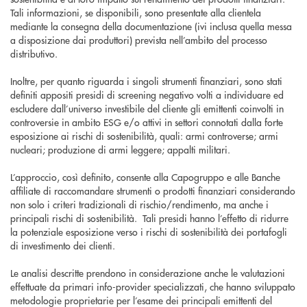
Tali informazioni, se disponibili, sono presentate alla clientela
mediante la consegna della documentazione (ivi inclusa quella messa
a disposizione dai produttori) prevista nell’ambito del processo
distributivo.
Inoltre, per quanto riguarda i singoli strumenti finanziari, sono stati
definiti appositi presidi di screening negativo volti a individuare ed
escludere dall’universo investibile del cliente gli emittenti coinvolti in
controversie in ambito ESG e/o attivi in settori connotati dalla forte
esposizione ai rischi di sostenibilità, quali: armi controverse; armi
nucleari; produzione di armi leggere; appalti militari.
L’approccio, così definito, consente alla Capogruppo e alle Banche
affiliate di raccomandare strumenti o prodotti finanziari considerando
non solo i criteri tradizionali di rischio/rendimento, ma anche i
principali rischi di sostenibilità. Tali presidi hanno l’effetto di ridurre
la potenziale esposizione verso i rischi di sostenibilità dei portafogli
di investimento dei clienti.
Le analisi descritte prendono in considerazione anche le valutazioni
effettuate da primari info-provider specializzati, che hanno sviluppato
metodologie proprietarie per l’esame dei principali emittenti del