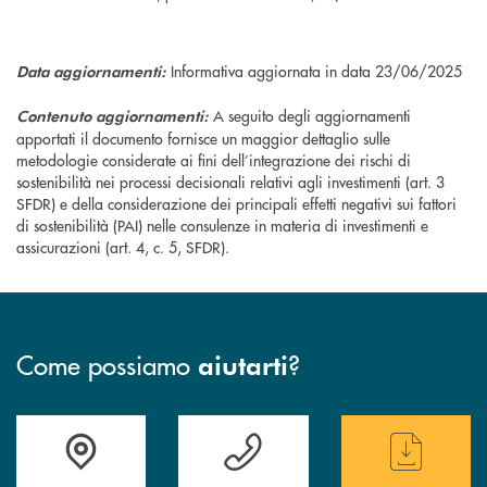
Informativa aggiornata in data 23/06/2025
Data aggiornamenti:
A seguito degli aggiornamenti
Contenuto aggiornamenti:
apportati il documento fornisce un maggior dettaglio sulle
metodologie considerate ai fini dell’integrazione dei rischi di
sostenibilità nei processi decisionali relativi agli investimenti (art. 3
SFDR) e della considerazione dei principali effetti negativi sui fattori
di sostenibilità (PAI) nelle consulenze in materia di investimenti e
assicurazioni (art. 4, c. 5, SFDR).
Come possiamo
?
aiutarti
Accedi all' elenco completo delle filiali
Hai bisogno di assistenza immediata ? Contatt
Hai bisogno di alcun