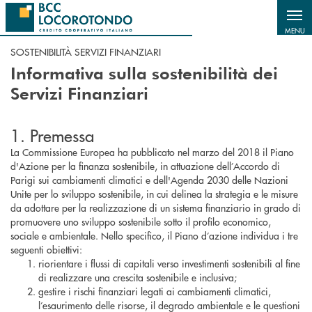
Salta al contenuto principale
MENU
SOSTENIBILITÀ SERVIZI FINANZIARI
Informativa sulla sostenibilità dei
Servizi Finanziari
1. Premessa
La Commissione Europea ha pubblicato nel marzo del 2018 il Piano
d'Azione per la finanza sostenibile, in attuazione dell’Accordo di
Parigi sui cambiamenti climatici e dell'Agenda 2030 delle Nazioni
Unite per lo sviluppo sostenibile, in cui delinea la strategia e le misure
da adottare per la realizzazione di un sistema finanziario in grado di
promuovere uno sviluppo sostenibile sotto il profilo economico,
sociale e ambientale. Nello specifico, il Piano d’azione individua i tre
seguenti obiettivi:
riorientare i flussi di capitali verso investimenti sostenibili al fine
di realizzare una crescita sostenibile e inclusiva;
gestire i rischi finanziari legati ai cambiamenti climatici,
l’esaurimento delle risorse, il degrado ambientale e le questioni