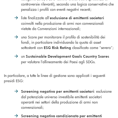
controversie rilevanti), secondo una logica conservativa che
penalizza i profili con eventi negativi recenti;
liste finalizzate all’
esclusione di emittenti societari
coinvolti nella produzione di armi non convenzionali
vietate da Convenzioni internazionali;
uno Score per monitorare il profilo di sostenibilità dei
fondi, in particolare individuando la quota di asset
sottostanti con
classificato come “severo”;
ESG Risk Rating
un
Sustainable Development Goals Country Scores
per valutare l’allineamento dei Paesi agli SDGs.
In particolare, a tutte le linee di gestione sono applicati i seguenti
presidi ESG:
: esclusione
Screening negativo per emittenti societari
dal potenziale universo investibile emittenti societari
operanti nei settori della produzione di armi non
convenzionali;
Screening negativo condizionato per emittenti