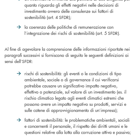
quanto riguarda gli effetti negativi nelle decisioni di
investimento ovvero delle consulenze sui fattori di
sostenibilità (art. 4 SFDR);
la coerenza delle politiche di remunerazione con
l’integrazione dei rischi di sostenibilità (art. 5 SFDR).
Al fine di agevolare la comprensione delle informazioni riportate nei
paragrafi successivi si forniscono di seguito le seguenti definizioni ai
sensi dell’SFDR:
rischi di sostenibilità: gli eventi o le condizioni di tipo
ambientale, sociale o di governance il cui verificarsi
potrebbe causare un significativo impatto negativo,
effettivo o potenziale, sul valore di un investimento (es. il
rischio climatico legato agli eventi climatici estremi che
possono avere un impatto negativo su prodotti, servizi e
sulle catene di approvvigionamento di un’impresa);
fattori di sostenibilità: le problematiche ambientali, sociali
e concernenti il personale, il rispetto dei diritti umani e le
questioni relative alla lotta alla corruzione attiva e passiva;