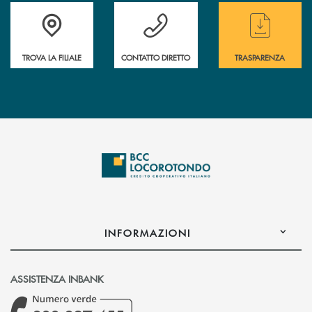
Accedi all' elenco completo delle filiali
Hai bisogno di assistenza immediata ? Contatt
Hai bisogno di alcun
TROVA LA FILIALE
CONTATTO DIRETTO
TRASPARENZA
INFORMAZIONI
ASSISTENZA INBANK