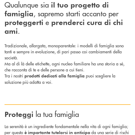
Qualunque sia
il tuo progetto di
, sapremo starti accanto per
famiglia
e
proteggerti
prenderci cura di chi
.
ami
Tradizionale, allargata, monoparentale: i modelli di famiglia sono
tanti e sempre in evoluzione, di pari passo coi cambiamenti della
società.
Ma al di là delle etichette, ogni nucleo familiare ha una storia a sé,
che racconta di te e delle persone a cui tieni.
Tra i nostri
puoi scegliere la
prodotti dedicati alla famiglia
soluzione più adatta a voi.
la tua famiglia
Proteggi
La serenità è un ingrediente fondamentale nella vita di ogni famiglia;
per questo
da una serie di rischi
è importante tutelarsi in anticipo