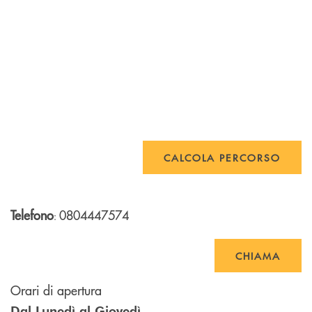
CALCOLA PERCORSO
Telefono
0804447574
:
CHIAMA
Orari di apertura
Dal Lunedì al Giovedì