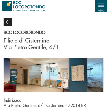
Salta al contenuto principale
MENU
BCC LOCOROTONDO
Filiale di Cisternino
Via Pietro Gentile, 6/1
Indirizzo:
Via Pietro Gentile, 6/1
Cisternino
- 72014
BR