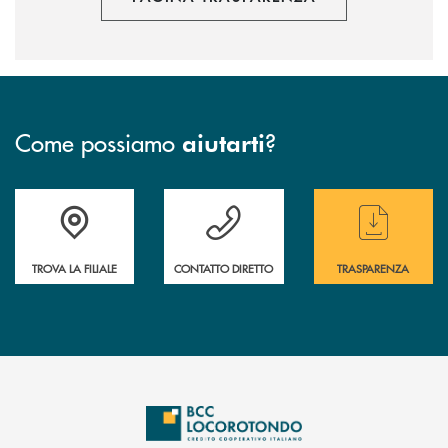
Come possiamo
?
aiutarti
Accedi all' elenco completo delle filiali
Hai bisogno di assistenza immediata ? Contatt
Hai bisogno di alcun
TROVA LA FILIALE
CONTATTO DIRETTO
TRASPARENZA