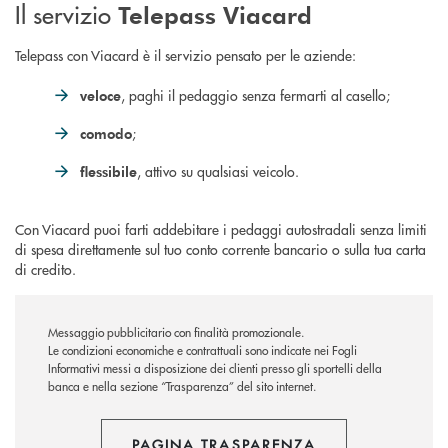
Il servizio
Telepass Viacard
Telepass con Viacard è il servizio pensato per le aziende:
, paghi il pedaggio senza fermarti al casello;
veloce
;
comodo
, attivo su qualsiasi veicolo.
flessibile
Con Viacard puoi farti addebitare i pedaggi autostradali senza limiti
di spesa direttamente sul tuo conto corrente bancario o sulla tua carta
di credito.
Messaggio pubblicitario con finalità promozionale.
Le condizioni economiche e contrattuali sono indicate nei Fogli
Informativi messi a disposizione dei clienti presso gli sportelli della
banca e nella sezione “Trasparenza” del sito internet.
PAGINA TRASPARENZA