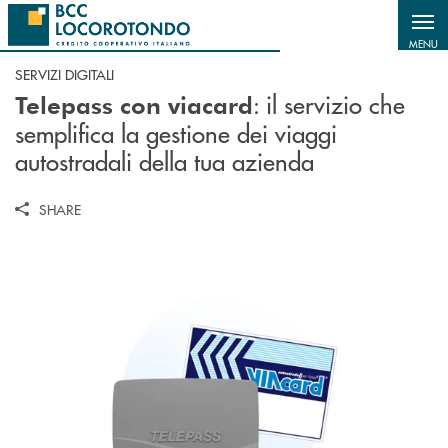
Salta al contenuto principale
MENU
SERVIZI DIGITALI
: il servizio che
Telepass con viacard
semplifica la gestione dei viaggi
autostradali della tua azienda
SHARE