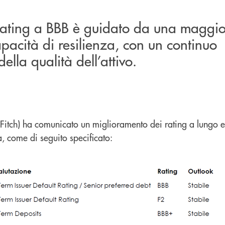
rating a BBB è guidato da una maggior
acità di resilienza, con un continuo
lla qualità dell’attivo.
 (Fitch) ha comunicato un miglioramento dei rating a lungo 
, come di seguito specificato: