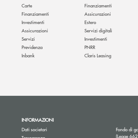
Carte
Finanziamenti
Finanziamenti
Assicurazioni
Investimenti
Estero
Assicurazioni
Servizi digitali
Servizi
Investimenti
Previdenza
PNRR
Inbank
Claris Leasing
INFORMAZIONI
Dati societari
Fondo di ga
(Legge 66
Trasparenza