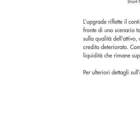
L’upgrade riflette il co
fronte di uno scenario 
sulla qualità dell’attivo
credito deteriorato. Co
liquidità che rimane su
Per ulteriori dettagli su