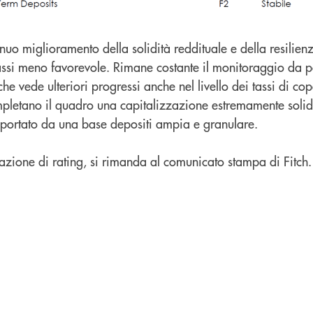
ntinuo miglioramento della solidità reddituale e della resili
tassi meno favorevole. Rimane costante il monitoraggio da 
, che vede ulteriori progressi anche nel livello dei tassi di co
mpletano il quadro una capitalizzazione estremamente solida
pportato da una base depositi ampia e granulare.
ll’azione di rating, si rimanda al comunicato stampa di Fitch.