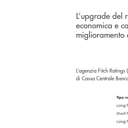
L’upgrade del 
economica e cap
miglioramento de
L’agenzia Fitch Ratings
di Cassa Centrale Banca