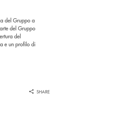
enza del Gruppo a
parte del Gruppo
pertura del
 e un profilo di
SHARE