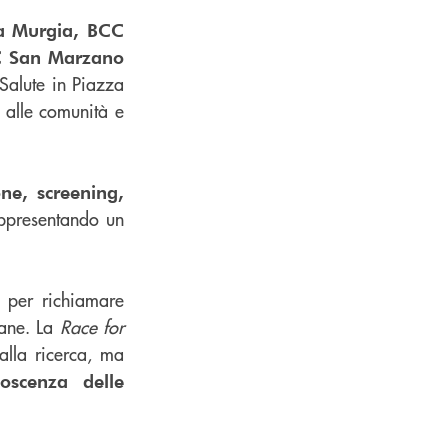
a Murgia, BCC
 San Marzano
 Salute in Piazza
 alle comunità e
one, screening,
appresentando un
 per richiamare
iane. La
Race for
alla ricerca, ma
oscenza delle