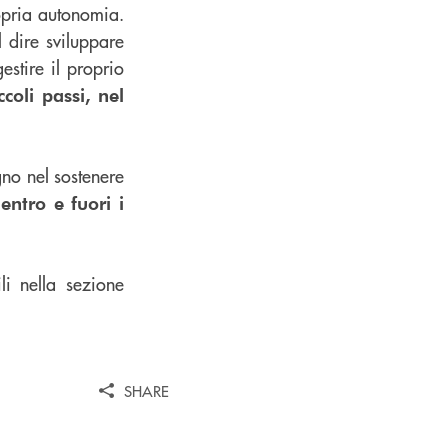
ropria autonomia.
 dire sviluppare
estire il proprio
coli passi, nel
no nel sostenere
entro e fuori i
li nella sezione
SHARE