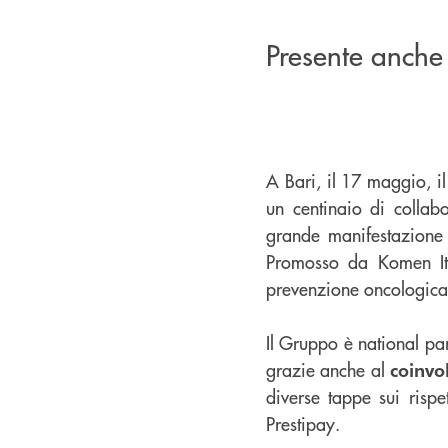
Presente anche
A Bari, il 17 maggio, i
un centinaio di collabo
grande manifestazione 
Promosso da Komen Ital
prevenzione oncologica, 
Il Gruppo è national par
grazie anche al
coinvo
diverse tappe sui rispet
Prestipay.