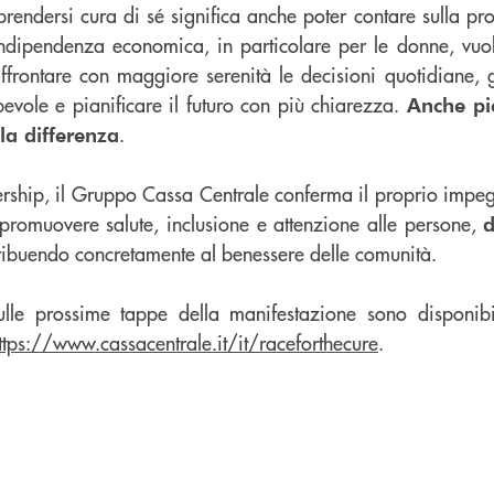
 prendersi cura di sé significa anche poter contare sulla p
indipendenza economica, in particolare per le donne, vuol
affrontare con maggiore serenità le decisioni quotidiane, g
vole e pianificare il futuro con più chiarezza.
Anche pic
.
la differenza
ership, il Gruppo Cassa Centrale conferma il proprio impeg
 promuovere salute, inclusione e attenzione alle persone,
d
tribuendo concretamente al benessere delle comunità.
sulle prossime tappe della manifestazione sono disponibi
ttps://www.cassacentrale.it/it/raceforthecure
.