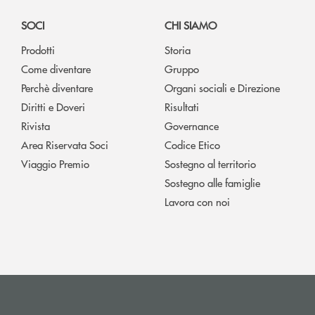
SOCI
CHI SIAMO
Prodotti
Storia
Come diventare
Gruppo
Perchè diventare
Organi sociali e Direzione
Diritti e Doveri
Risultati
Rivista
Governance
Area Riservata Soci
Codice Etico
Viaggio Premio
Sostegno al territorio
Sostegno alle famiglie
Lavora con noi