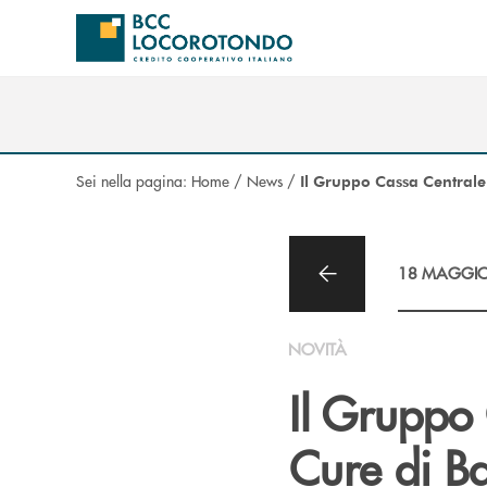
Salta al contenuto principale
Sei nella pagina:
Home
/
News
/
Il Gruppo Cassa Centrale 
18 MAGGIO
NOVITÀ
Il Gruppo 
Cure di Ba