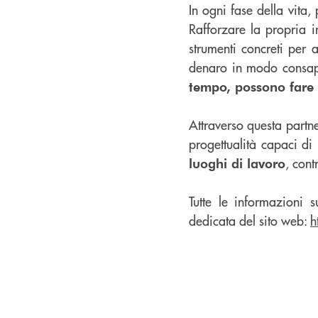
In ogni fase della vita,
Rafforzare la propria 
strumenti concreti per 
denaro in modo consape
tempo, possono fare 
Attraverso questa partn
progettualità capaci di
, con
luoghi di lavoro
Tutte le informazioni 
dedicata del sito web:
h