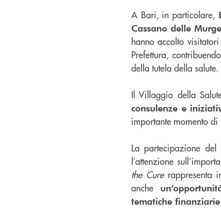
A Bari, in particolare,
Cassano delle Murg
hanno accolto visitatori
Prefettura, contribuend
della tutela della salute.
Il Villaggio della Salut
consulenze e iniziativ
importante momento di i
La partecipazione del
l’attenzione sull’impor
the Cure
rappresenta in
anche
un’opportuni
tematiche finanziarie