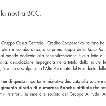
 la nostra BCC.
l Gruppo Cassa Centrale - Credito Cooperativo Italiano ha 
ratori e collaboratrici, alla prima tappa della
Race for 
al mondo dedicata alla sensibilizzazione e alla lotta ai 
ia, associazione impegnata nella tutela della salute f
l’evento si svolge sotto l’Alto Patronato del Presidente dell
tner di questa importante iniziativa dedicata alla salute e 
che par
lgimento diretto di numerose Banche affiliate
tivi territori, insieme alle società del Gruppo Allitude, A