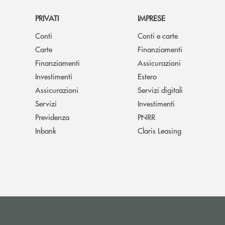
PRIVATI
IMPRESE
Conti
Conti e carte
Carte
Finanziamenti
Finanziamenti
Assicurazioni
Investimenti
Estero
Assicurazioni
Servizi digitali
Servizi
Investimenti
Previdenza
PNRR
Inbank
Claris Leasing