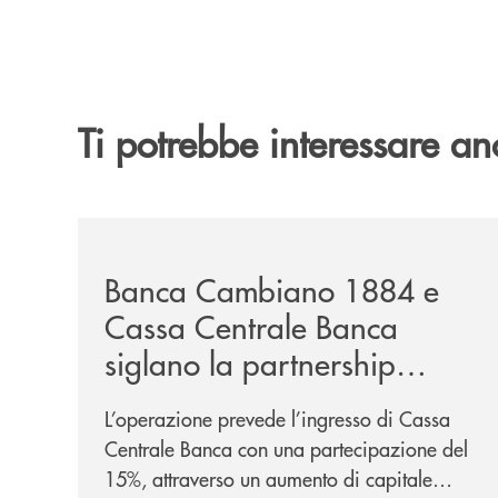
Ti potrebbe interessare an
/news/banca-cambiano-1884-e-cassa-centrale-ban
Banca Cambiano 1884 e
Cassa Centrale Banca
siglano la partnership
strategica
L’operazione prevede l’ingresso di Cassa
Centrale Banca con una partecipazione del
15%, attraverso un aumento di capitale