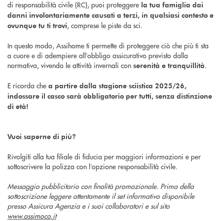
di responsabilità civile (RC), puoi proteggere
la tua famiglia dai
danni involontariamente causati a terzi, in qualsiasi contesto e
, comprese le piste da sci.
ovunque tu ti trovi
In questo modo, Assihome ti permette di proteggere ciò che più ti sta
a cuore e di adempiere all’obbligo assicurativo previsto dalla
normativa, vivendo le attività invernali con
.
serenità e tranquillità
E ricorda che
a partire dalla stagione sciistica 2025/26,
indossare il casco sarà obbligatorio per tutti, senza distinzione
di età!
Vuoi saperne di più?
Rivolgiti alla tua filiale di fiducia per maggiori informazioni e per
sottoscrivere la polizza con l’opzione responsabilità civile.
Messaggio pubblicitario con finalità promozionale. Prima della
sottoscrizione leggere attentamente il set informativo disponibile
presso Assicura Agenzia e i suoi collaboratori e sul sito
www.assimoco.it