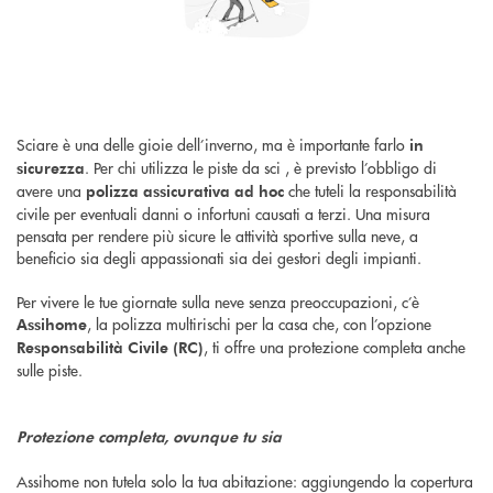
Sciare è una delle gioie dell’inverno, ma è importante farlo
in
. Per chi utilizza le piste da sci , è previsto l’obbligo di
sicurezza
avere una
che tuteli la responsabilità
polizza assicurativa ad hoc
civile per eventuali danni o infortuni causati a terzi. Una misura
pensata per rendere più sicure le attività sportive sulla neve, a
beneficio sia degli appassionati sia dei gestori degli impianti.
Per vivere le tue giornate sulla neve senza preoccupazioni, c’è
, la polizza multirischi per la casa che, con l’opzione
Assihome
, ti offre una protezione completa anche
Responsabilità Civile (RC)
sulle piste.
Protezione completa, ovunque tu sia
Assihome non tutela solo la tua abitazione: aggiungendo la copertura