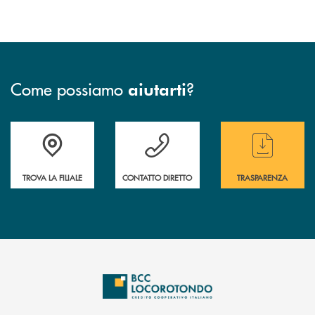
Come possiamo
?
aiutarti
Accedi all' elenco completo delle filiali
Hai bisogno di assistenza immediata ? Contatt
Hai bisogno di alcun
TROVA LA FILIALE
CONTATTO DIRETTO
TRASPARENZA