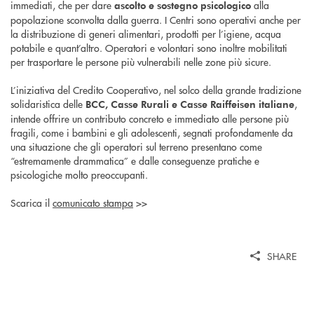
immediati, che per dare
alla
ascolto e sostegno psicologico
popolazione sconvolta dalla guerra. I Centri sono operativi anche per
la distribuzione di generi alimentari, prodotti per l’igiene, acqua
potabile e quant’altro. Operatori e volontari sono inoltre mobilitati
per trasportare le persone più vulnerabili nelle zone più sicure.
L’iniziativa del Credito Cooperativo, nel solco della grande tradizione
solidaristica delle
,
BCC, Casse Rurali e Casse Raiffeisen italiane
intende offrire un contributo concreto e immediato alle persone più
fragili, come i bambini e gli adolescenti, segnati profondamente da
una situazione che gli operatori sul terreno presentano come
“estremamente drammatica” e dalle conseguenze pratiche e
psicologiche molto preoccupanti.
Scarica il
comunicato stampa
>>
SHARE