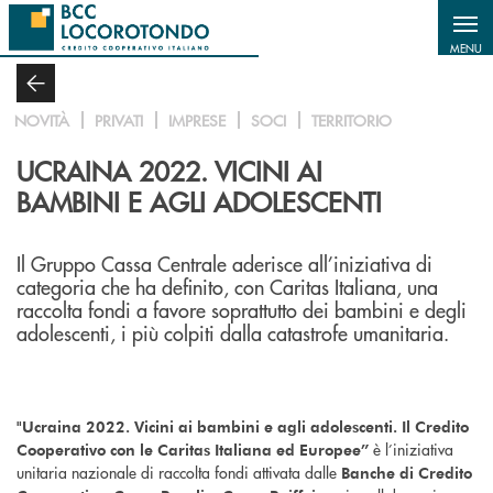
Salta al contenuto principale
MENU
NOVITÀ
PRIVATI
IMPRESE
SOCI
TERRITORIO
UCRAINA 2022. VICINI AI
BAMBINI E AGLI ADOLESCENTI
Il Gruppo Cassa Centrale aderisce all’iniziativa di
categoria che ha definito, con Caritas Italiana, una
raccolta fondi a favore soprattutto dei bambini e degli
adolescenti, i più colpiti dalla catastrofe umanitaria.
"Ucraina 2022. Vicini ai bambini e agli adolescenti. Il Credito
è l’iniziativa
Cooperativo con le Caritas Italiana ed Europee”
unitaria nazionale di raccolta fondi attivata dalle
Banche di Credito