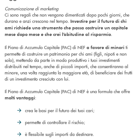
Comunicazione di marketing
Ci sono regali che non vengono dimenticati dopo pochi giorni, che
durano e anzi crescono nel tempo.
Investire per il futuro di chi
ami richiede uno strumento che possa costruire un capitale
.
mese dopo mese e che crei l’abitudine al risparmio
Il Piano di Accumulo Capitale (PAC) di NEF
ti
a favore di minori
permette di costruire un patrimonio per chi ami (figli, nipoti e non
solo), mettendo da parte in modo produttivo i tuoi investimenti
distribuiti nel tempo, anche di piccoli importi, che consentiranno al
minore, una volta raggiunta la maggiore età, di beneficiare dei frutti
di un investimento cresciuto con lui.
Il Piano di Accumulo Capitale (PAC) di NEF è una formula che offre
:
molti vantaggi
crea le basi per il futuro dei tuoi cari;
permette di controllare il rischio;
è flessibile sugli importi da destinare.