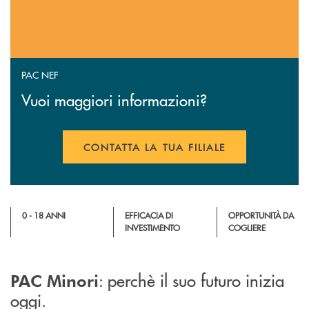
PAC NEF
Vuoi maggiori informazioni?
CONTATTA LA TUA FILIALE
APRE UNA NUOVA FINESTR
0 - 18 ANNI
EFFICACIA DI
OPPORTUNITÀ DA
INVESTIMENTO
COGLIERE
: perchè il suo futuro inizia
PAC Minori
oggi.