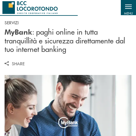
Salta al contenuto principale
MENU
SERVIZI
: paghi online in tutta
MyBank
tranquillità e sicurezza direttamente dal
tuo internet banking
SHARE