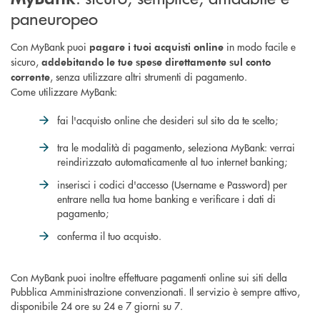
paneuropeo
Con MyBank puoi
in modo facile e
pagare i tuoi acquisti online
sicuro,
addebitando le tue spese direttamente sul conto
, senza utilizzare altri strumenti di pagamento.
corrente
Come utilizzare MyBank:
fai l'acquisto online che desideri sul sito da te scelto;
tra le modalità di pagamento, seleziona MyBank: verrai
reindirizzato automaticamente al tuo internet banking;
inserisci i codici d'accesso (Username e Password) per
entrare nella tua home banking e verificare i dati di
pagamento;
conferma il tuo acquisto.
Con MyBank puoi inoltre effettuare pagamenti online sui siti della
Pubblica Amministrazione convenzionati. Il servizio è sempre attivo,
disponibile 24 ore su 24 e 7 giorni su 7.