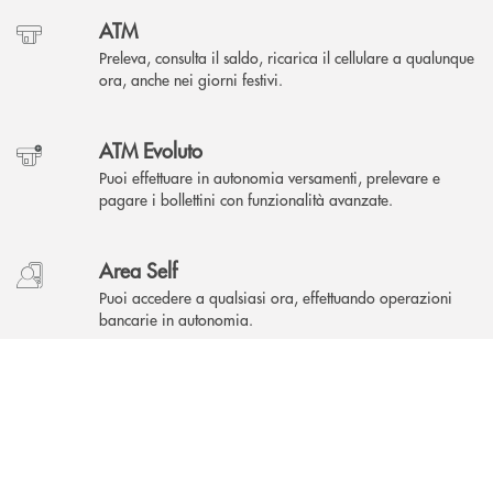
ATM
Preleva, consulta il saldo, ricarica il cellulare a qualunque
ora, anche nei giorni festivi.
ATM Evoluto
Puoi effettuare in autonomia versamenti, prelevare e
pagare i bollettini con funzionalità avanzate.
Area Self
Puoi accedere a qualsiasi ora, effettuando operazioni
bancarie in autonomia.
INBANK
Come possiamo
?
aiutarti