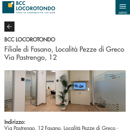
Salta al contenuto principale
MENU
BCC LOCOROTONDO
Filiale di Fasano, Località Pezze di Greco
Via Pastrengo, 12
Indirizzo:
Via Pastrengo, 12
Fasano, Località Pezze di Greco
-