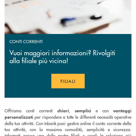
CONTI CORRENTI
Vuoi maggiori informazioni? Rivolgiti
alla filiale più vicina!
FILIALI
Offriamo conti correnti
,
e con
chiari
semplici
vantaggi
per rispondere a tutte le differenti necessità operative
personalizzati
della tua attività. Con Inbank puoi gestire online il conto corrente della
tua attività, con la massima comodità, semplicità e sicurezza.
Informati presso una delle nostre filiali e scegli la soluzione più