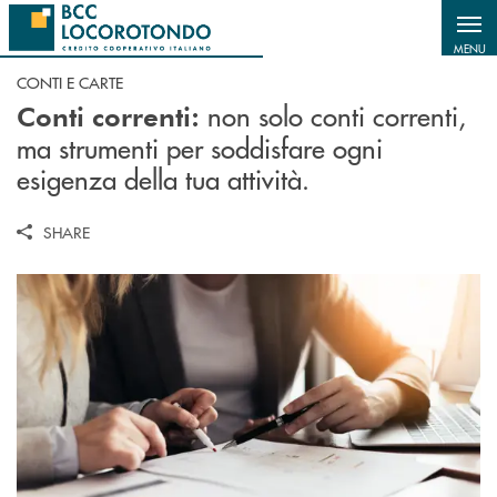
Salta al contenuto principale
MENU
CONTI E CARTE
non solo conti correnti,
Conti correnti:
ma strumenti per soddisfare ogni
esigenza della tua attività.
SHARE