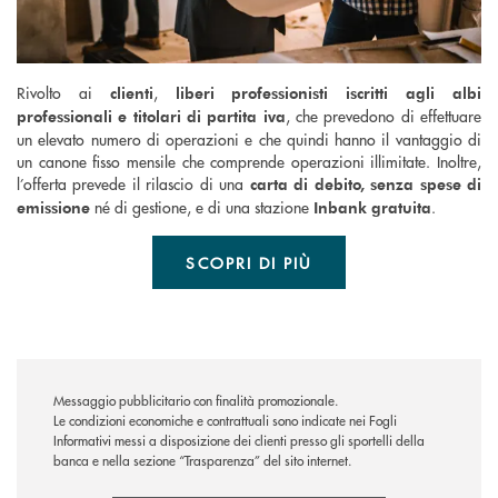
Rivolto ai
,
clienti
liberi professionisti iscritti agli albi
, che prevedono di effettuare
professionali e titolari di partita iva
un elevato numero di operazioni e che quindi hanno il vantaggio di
un canone fisso mensile che comprende operazioni illimitate. Inoltre,
l’offerta prevede il rilascio di una
carta di debito, senza spese di
né di gestione, e di una stazione
.
emissione
Inbank gratuita
SCOPRI DI PIÙ
Messaggio pubblicitario con finalità promozionale.
Le condizioni economiche e contrattuali sono indicate nei Fogli
Informativi messi a disposizione dei clienti presso gli sportelli della
banca e nella sezione “Trasparenza” del sito internet.