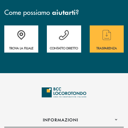
Come possiamo
?
aiutarti
Accedi all' elenco completo delle filiali
Hai bisogno di assistenza immediata ? Contatt
Hai bisogno di alcun
TROVA LA FILIALE
CONTATTO DIRETTO
TRASPARENZA
INFORMAZIONI