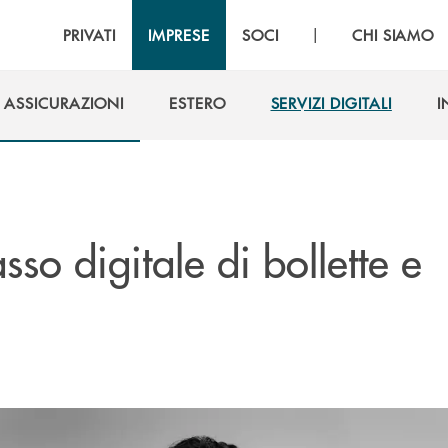
|
PRIVATI
IMPRESE
SOCI
CHI SIAMO
ASSICURAZIONI
ESTERO
SERVIZI DIGITALI
I
ASSICURAZIONI
ESTERO
SERVIZI DIGITALI
I
asso digitale di bollette e