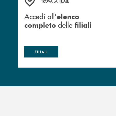
TROVA LA FILIALE
Accedi all'
elenco
delle
completo
filiali
FILIALI