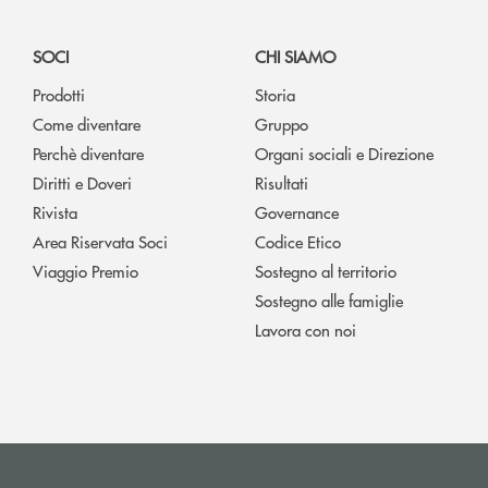
SOCI
CHI SIAMO
Prodotti
Storia
Come diventare
Gruppo
Perchè diventare
Organi sociali e Direzione
Diritti e Doveri
Risultati
Rivista
Governance
Area Riservata Soci
Codice Etico
Viaggio Premio
Sostegno al territorio
Sostegno alle famiglie
Lavora con noi