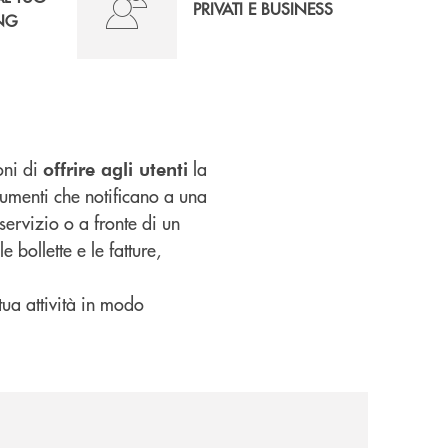
PRIVATI E BUSINESS
NG
oni di
la
offrire agli utenti
umenti che notificano a una
ervizio o a fronte di un
e bollette e le fatture,
 tua attività in modo