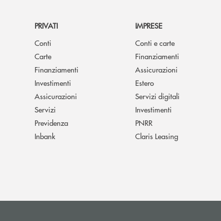
PRIVATI
IMPRESE
Conti
Conti e carte
Carte
Finanziamenti
Finanziamenti
Assicurazioni
Investimenti
Estero
Assicurazioni
Servizi digitali
Servizi
Investimenti
Previdenza
PNRR
Inbank
Claris Leasing