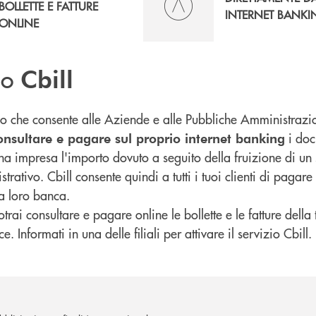
BOLLETTE E FATTURE
INTERNET BANKI
ONLINE
zio
Cbill
izio che consente alle Aziende e alle Pubbliche Amministrazi
i doc
onsultare e pagare sul proprio internet banking
a impresa l'importo dovuto a seguito della fruizione di un s
rativo. Cbill consente quindi a tutti i tuoi clienti di pagare l
a loro banca.
potrai consultare e pagare online le bollette e le fatture della
. Informati in una delle filiali per attivare il servizio Cbill.