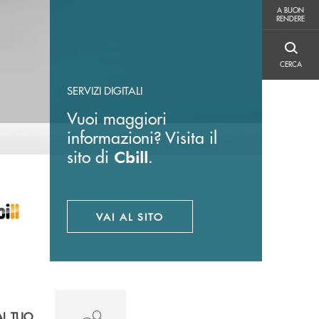
A BUON RENDERE
A BUON
RENDERE
CERCA
CERCA
SERVIZI DIGITALI
Vuoi maggiori
informazioni? Visita il
sito di
.
Cbill
VAI AL SITO
APRE UNA NUOVA FINESTRA
AL TUO