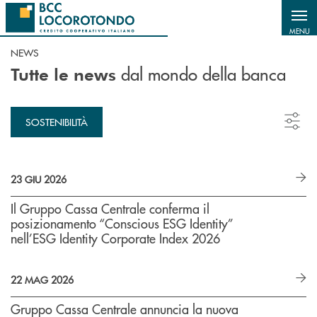
Salta al contenuto principale
MENU
NEWS
dal mondo della banca
Tutte le news
SOSTENIBILITÀ
23 GIU 2026
Il Gruppo Cassa Centrale conferma il
posizionamento “Conscious ESG Identity”
nell’ESG Identity Corporate Index 2026
22 MAG 2026
Gruppo Cassa Centrale annuncia la nuova