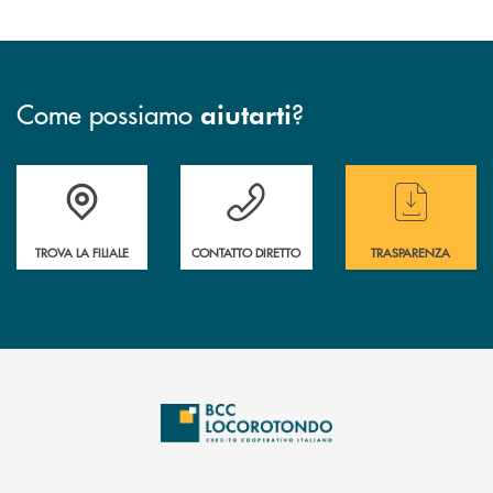
Come possiamo
?
aiutarti
Accedi all' elenco completo delle filiali
Hai bisogno di assistenza immediata ? Contatt
Hai bisogno di alcun
TROVA LA FILIALE
CONTATTO DIRETTO
TRASPARENZA