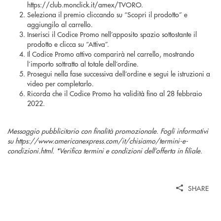
https://club.monclick.it/amex/TVORO.
Seleziona il premio cliccando su “Scopri il prodotto” e
aggiungilo al carrello.
Inserisci il Codice Promo nell’apposito spazio sottostante il
prodotto e clicca su “Attiva”.
Il Codice Promo attivo comparirà nel carrello, mostrando
l’importo sottratto al totale dell’ordine.
Prosegui nella fase successiva dell’ordine e segui le istruzioni a
video per completarlo.
Ricorda che il Codice Promo ha validità fino al 28 febbraio
2022.
Messaggio pubblicitario con finalità promozionale. Fogli informativi
su https://www.americanexpress.com/it/chisiamo/termini-e-
condizioni.html. *Verifica termini e condizioni dell’offerta in filiale.
SHARE