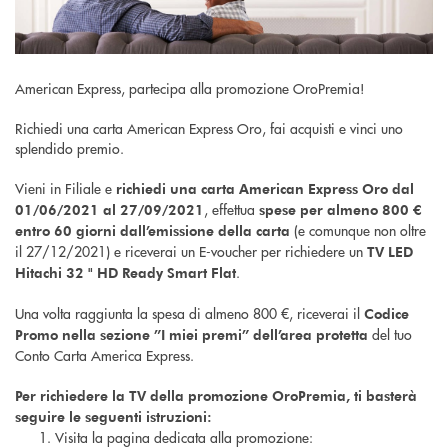
American Express, partecipa alla promozione OroPremia!
Richiedi una carta American Express Oro, fai acquisti e vinci uno
splendido premio.
Vieni in Filiale e
richiedi una carta American Express Oro dal
, effettua
01/06/2021 al 27/09/2021
spese per almeno 800 €
(e comunque non oltre
entro 60 giorni dall’emissione della carta
il 27/12/2021) e riceverai un E-voucher per richiedere un
TV LED
.
Hitachi 32 " HD Ready Smart Flat
Una volta raggiunta la spesa di almeno 800 €, riceverai il
Codice
del tuo
Promo nella sezione ”I miei premi” dell’area protetta
Conto Carta America Express.
Per richiedere la TV della promozione OroPremia, ti basterà
seguire le seguenti istruzioni:
Visita la pagina dedicata alla promozione: