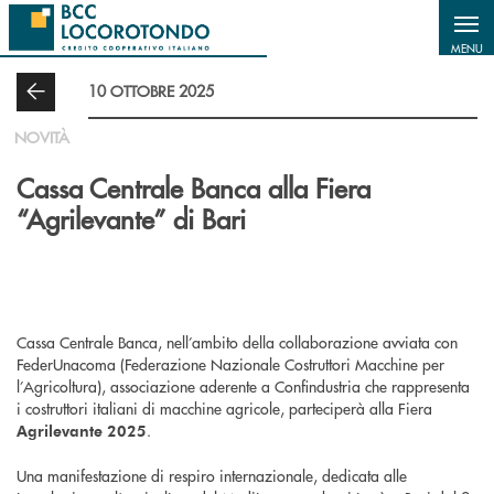
Salta al contenuto principale
MENU
10 OTTOBRE 2025
NOVITÀ
Cassa Centrale Banca alla Fiera
“Agrilevante” di Bari
Cassa Centrale Banca, nell’ambito della collaborazione avviata con
FederUnacoma (Federazione Nazionale Costruttori Macchine per
l’Agricoltura), associazione aderente a Confindustria che rappresenta
i costruttori italiani di macchine agricole, parteciperà alla Fiera
.
Agrilevante 2025
Una manifestazione di respiro internazionale, dedicata alle