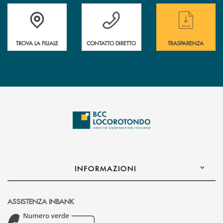
Accedi all' elenco completo delle filiali
Hai bisogno di assistenza immediata ? Contatt
Hai bisogno di alcun
TROVA LA FILIALE
CONTATTO DIRETTO
TRASPARENZA
INFORMAZIONI
ASSISTENZA INBANK