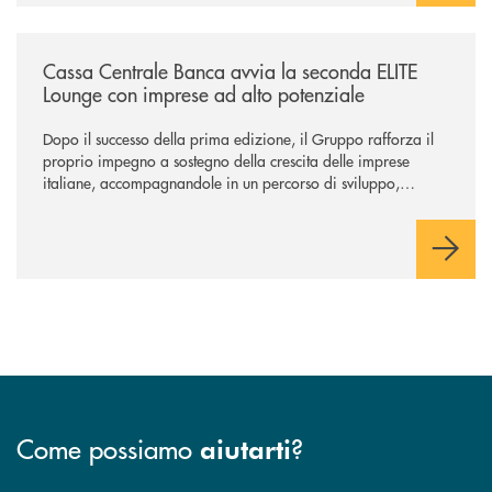
/news/cassa-centrale-banca-avvia-la-seconda-elite-lounge-con-imprese-
Cassa Centrale Banca avvia la seconda ELITE
Lounge con imprese ad alto potenziale
Dopo il successo della prima edizione, il Gruppo rafforza il
proprio impegno a sostegno della crescita delle imprese
italiane, accompagnandole in un percorso di sviluppo,
innovazione e accesso ai mercati dei capitali.
Come possiamo
?
aiutarti