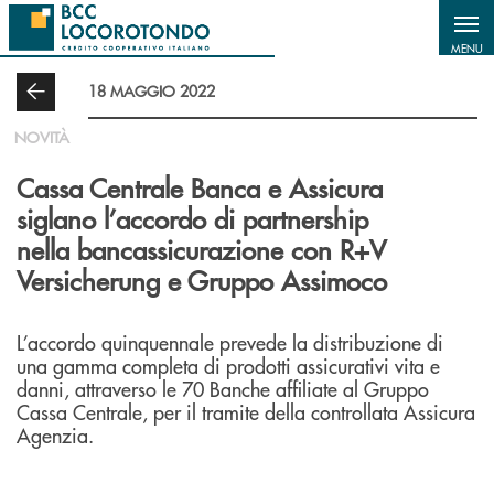
Salta al contenuto principale
MENU
18 MAGGIO 2022
NOVITÀ
Cassa Centrale Banca e Assicura
siglano l’accordo di partnership
nella bancassicurazione con R+V
Versicherung e Gruppo Assimoco
L’accordo quinquennale prevede la distribuzione di
una gamma completa di prodotti assicurativi vita e
danni, attraverso le 70 Banche affiliate al Gruppo
Cassa Centrale, per il tramite della controllata Assicura
Agenzia.