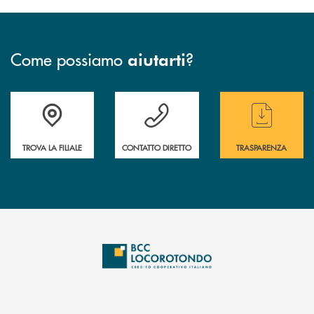
Come possiamo
?
aiutarti
Accedi all' elenco completo delle filiali
Hai bisogno di assistenza immediata ? Contatt
Hai bisogno di alcun
TROVA LA FILIALE
CONTATTO DIRETTO
TRASPARENZA