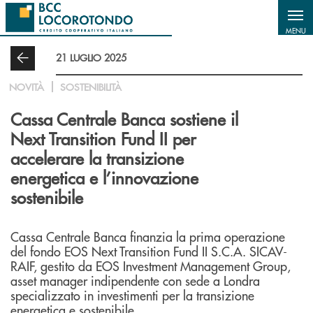
Salta al contenuto principale
MENU
21 LUGLIO 2025
NOVITÀ
SOSTENIBILITÀ
Cassa Centrale Banca sostiene il
Next Transition Fund II per
accelerare la transizione
energetica e l’innovazione
sostenibile
Cassa Centrale Banca finanzia la prima operazione
del fondo EOS Next Transition Fund II S.C.A. SICAV-
RAIF, gestito da EOS Investment Management Group,
asset manager indipendente con sede a Londra
specializzato in investimenti per la transizione
energetica e sostenibile.