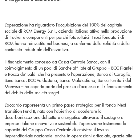
L’operazione ha riguardato l’acquisizione del 100% del capitale
sociale di RCM Energy S.r.l., azienda italiana attiva nella produzione
di tracker e componenti per parchi fotovoltaici. I soci fondatori di
RCM hanno reinvestito nel business, a conferma della solidità e della
continuità industriale dell’iniziativa.
Il finanziamento concesso da Cassa Centrale Banca, con il
coinvolgimento di un pool di Banche affiliate al Gruppo – BCC Pianfei
e Rocca de’ Baldi che ha presentato l’operazione, Banca di Caraglio,
Bene Banca, BCC Valdostana, Banca Malatestiana, Banca Territori del
Monviso – ha coperto parte del prezzo d’acquisto e il rifinanziamento
del debito della società target.
L’accordo rappresenta un primo passo strategico per il fondo Next
Transition Fund II, nato con l’obiettivo di accelerare la
decarbonizzazione del settore energetico attraverso il sostegno a
imprese italiane innovative e sostenibili. L’operazione testimonia la
capacità del Gruppo Cassa Centrale di assistere il tessuto
imprenditoriale nazionale, anche in operazioni articolate, grazie alle