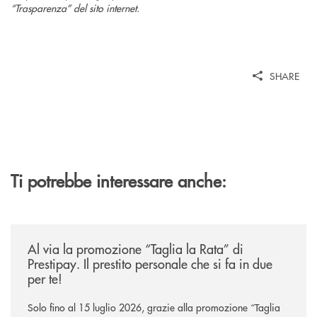
“Trasparenza” del sito internet.
SHARE
Ti potrebbe interessare anche:
/news/al-via-la-promozione-taglia-la-rata-di-prestipay-il-prestito-perso
Al via la promozione “Taglia la Rata” di
Prestipay. Il prestito personale che si fa in due
per te!
Solo fino al 15 luglio 2026, grazie alla promozione “Taglia