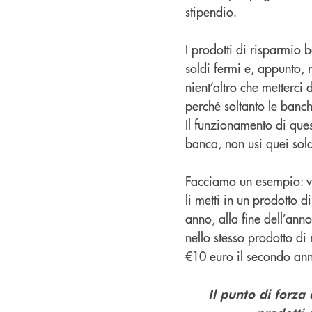
stipendio.
I prodotti di risparmio 
soldi fermi e, appunto, 
nient’altro che metterci 
perché soltanto le banch
Il funzionamento di quest
banca, non usi quei sold
Facciamo un esempio: vu
li metti in un prodotto d
anno, alla fine dell’ann
nello stesso prodotto di
€10 euro il secondo anno
Il punto di forza