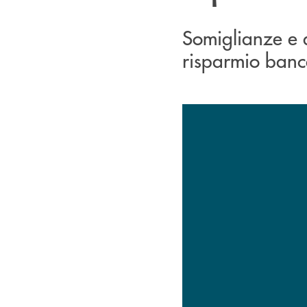
Somiglianze e di
risparmio banc