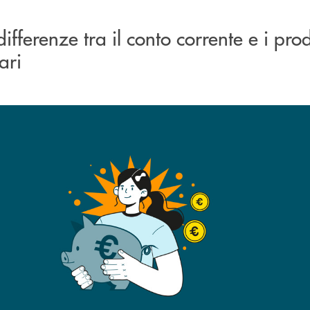
fferenze tra il conto corrente e i prod
ari