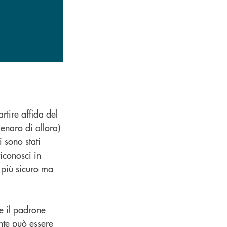
rtire affida del
denaro di allora)
i sono stati
riconosci in
o più sicuro ma
e il padrone
ente può essere