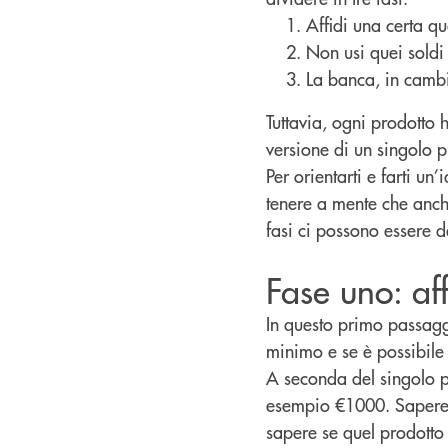
Affidi una certa qu
Non usi quei soldi
La banca, in cambi
Tuttavia, ogni prodotto 
versione di un singolo p
Per orientarti e farti un’
tenere a mente che anche 
fasi ci possono essere d
Fase uno: aff
In questo primo passagg
minimo e se è possibile
A seconda del singolo p
esempio €1000. Sapere 
sapere se quel prodotto