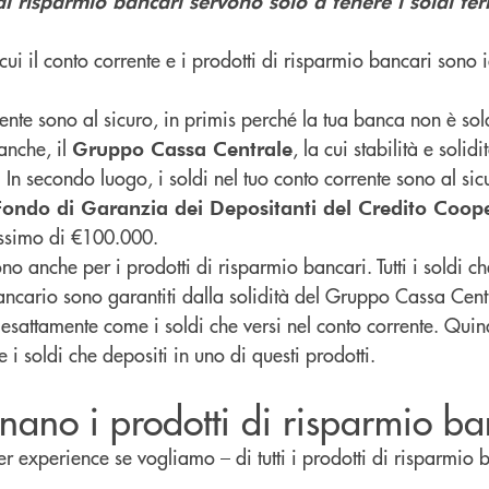
di risparmio bancari servono solo a tenere i soldi fer
cui il conto corrente e i prodotti di risparmio bancari sono i
rrente sono al sicuro, in primis perché la tua banca non è sol
anche, il
, la cui stabilità e solidi
Gruppo Cassa Centrale
 In secondo luogo, i soldi nel tuo conto corrente sono al si
Fondo di Garanzia dei Depositanti del Credito Coop
ssimo di €100.000.
o anche per i prodotti di risparmio bancari. Tutti i soldi ch
ncario sono garantiti dalla solidità del Gruppo Cassa Centr
attamente come i soldi che versi nel conto corrente. Quin
 i soldi che depositi in uno di questi prodotti.
ano i prodotti di risparmio ba
er experience se vogliamo – di tutti i prodotti di risparmio 