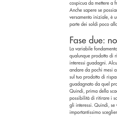
cospicua da mettere a fr
Anche sapere se possi
versamento iniziale, è u
parte dei soldi poco alla
Fase due: no
La variabile fondamenta
qualunque prodotto di ri
interessi guadagni. Alc
andare da pochi mesi a d
sul tuo prodotto di rispa
guadagnato da quel pro
Quindi, prima della scad
possibilità di ritirare i
gli interessi. Quindi, s
importantissimo sceglier