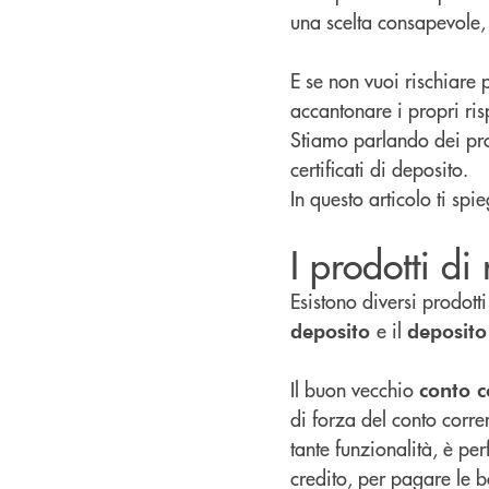
una scelta consapevole, 
E se non vuoi rischiare 
accantonare i propri ri
Stiamo parlando dei prod
certificati di deposito.
In questo articolo ti s
I prodotti di
Esistono diversi prodott
e il
deposito
deposito
Il buon vecchio
conto c
di forza del conto corre
tante funzionalità, è per
credito, per pagare le b