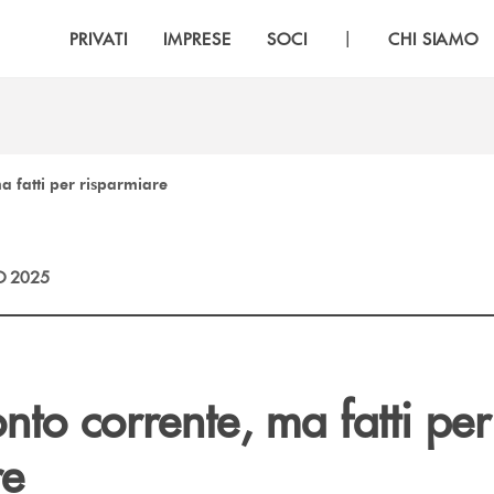
|
PRIVATI
IMPRESE
SOCI
CHI SIAMO
a fatti per risparmiare
O 2025
nto corrente, ma fatti per
re