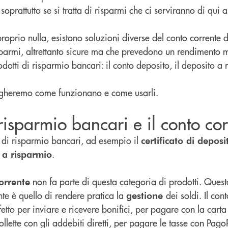
soprattutto se si tratta di risparmi che ci serviranno di qui
proprio nulla, esistono soluzioni diverse del conto corrente 
sparmi, altrettanto sicure ma che prevedono un rendimento 
otti di risparmio bancari: il conto deposito, il deposito a 
piegheremo come funzionano e come usarli.
 risparmio bancari e il conto co
i di risparmio bancari, ad esempio il
certificato di deposi
.
 a risparmio
non fa parte di questa categoria di prodotti. Quest
orrente
nte è quello di rendere pratica la
dei soldi. Il con
gestione
fetto per inviare e ricevere bonifici, per pagare con la carta
ollette con gli addebiti diretti, per pagare le tasse con Pago