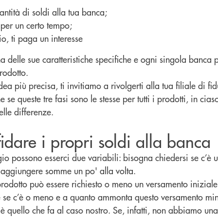
antità di soldi alla tua banca;
 per un certo tempo;
o, ti paga un interesse
ha delle sue caratteristiche specifiche e ogni singola banca p
rodotto.
idea più precisa, ti invitiamo a rivolgerti alla tua filiale di f
se queste tre fasi sono le stesse per tutti i prodotti, in cias
elle differenze.
idare i propri soldi alla banca
io possono esserci due variabili: bisogna chiedersi se c’è 
 aggiungere somme un po' alla volta.
rodotto può essere richiesto o meno un versamento inizial
se c’è o meno e a quanto ammonta questo versamento min
 è quello che fa al caso nostro. Se, infatti, non abbiamo u