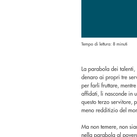
Tempo di lettura: 8 minuti
La parabola dei talenti,
denaro ai propri tre servi
per farli fruttare, mentre
affidati, li nasconde in 
questo terzo servitore, pe
meno redditizio del mon
Ma non temere, non siam
nella parabola al povero