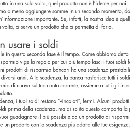
utto in una sola volta, quel prodotto non è l’ideale per noi.
amo o meno aggiungere somme in un secondo momento, do
n’informazione importante. Se, infatti, la nostra idea è quel
 volta, ci serve un prodotto che ci permetta di farlo.
n usare i soldi
le in questa seconda fase è il tempo. Come abbiamo detto
sparmio vige la regola per cui più tempo lasci i tuoi soldi f
uni prodotti di risparmio bancari ha una scadenza prestabil
iversi anni. Alla scadenza, la banca trasferisce tutti i sold
rmio di nuovo sul tuo conto corrente, assieme a tutti gli inte
dotto.
enza, i tuoi soldi restano “vincolati”, fermi. Alcuni prodotti
 soldi prima della scadenza, ma di solito questo comporta la p
e vuoi guadagnare il più possibile da un prodotto di risparm
e un prodotto con la scadenza più adatta alle tue esigenze.