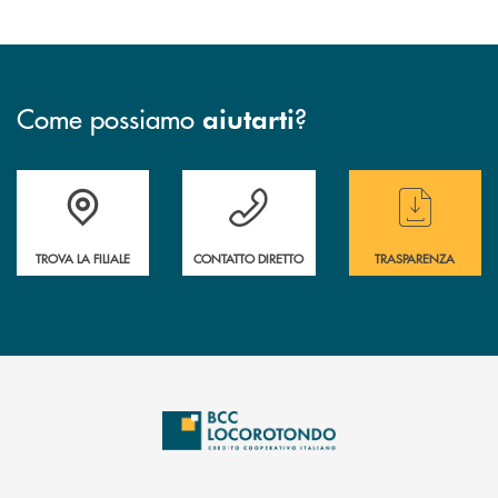
Come possiamo
?
aiutarti
Accedi all' elenco completo delle filiali
Hai bisogno di assistenza immediata ? Contatt
Hai bisogno di alcun
TROVA LA FILIALE
CONTATTO DIRETTO
TRASPARENZA