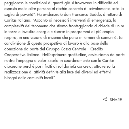
peggiorato le condizioni di quanti già si trovavano in difficoltà ed
esposto molte altre persone al rischio concreto di scivolamento sotto la
soglia di povertà”. Ha evidenziato don Francesco Soddu, direttore di
Caritas Italiana. “Accanto ai necessari interventi di emergenza, la
complessità del fenomeno che stiamo fronteggiando ci chiede di unire
le forze e investire energie e risorse in programmi di più ampio
respiro, in una visione di insieme che pensi in termini di comunità. La
condivisione di questa prospettiva di lavoro è alla base della
donazione da parte del Gruppo Cassa Centrale – Credito
Cooperativo Italiano. Nell’esprimere gratitudine, assicuriamo da parte
nostra l’impegno a valorizzarla in coordinamento con le Caritas
diocesane perché porti frutti di solidarietà concreta, attraverso la
realizzazione di attività definite alla luce dei diversi ed effettivi
bisogni delle comunità locali”.
SHARE