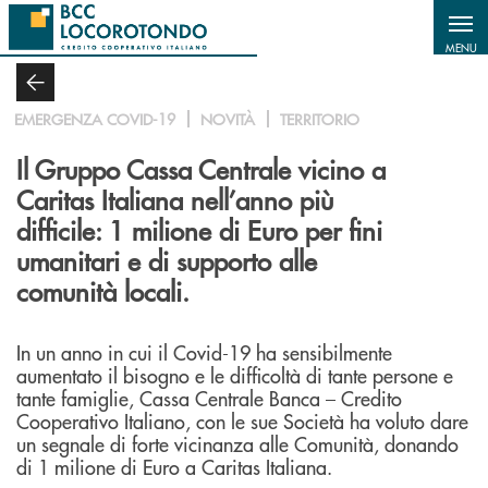
Salta al contenuto principale
MENU
EMERGENZA COVID-19
NOVITÀ
TERRITORIO
Il Gruppo Cassa Centrale vicino a
Caritas Italiana nell’anno più
difficile: 1 milione di Euro per fini
umanitari e di supporto alle
comunità locali.
In un anno in cui il Covid-19 ha sensibilmente
aumentato il bisogno e le difficoltà di tante persone e
tante famiglie, Cassa Centrale Banca – Credito
Cooperativo Italiano, con le sue Società ha voluto dare
un segnale di forte vicinanza alle Comunità, donando
di 1 milione di Euro a Caritas Italiana.