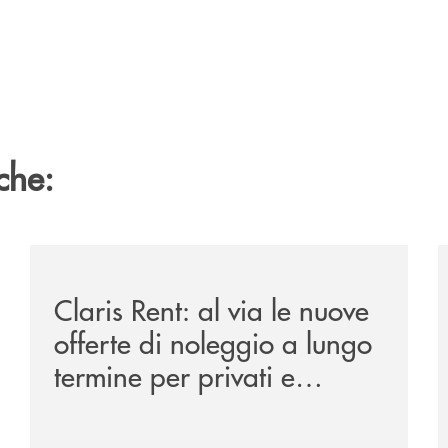
che:
ipay-il-prestito-personale-che-si-fa-in-due-per-te/
/news/claris-rent-al-via-le-nuove-offerte-di-noleggio-
/
Claris Rent: al via le nuove
offerte di noleggio a lungo
termine per privati e
aziende