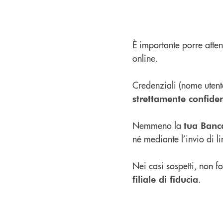
È importante porre atten
online.
Credenziali (nome utent
strettamente confiden
Nemmeno la
tua Banc
né mediante l’invio di li
Nei casi sospetti, non f
.
filiale di fiducia