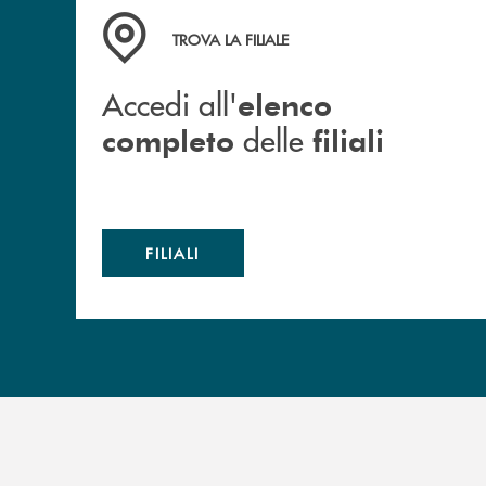
Accedi all' elenco completo delle filiali
TROVA LA FILIALE
Accedi all'
elenco
delle
completo
filiali
FILIALI