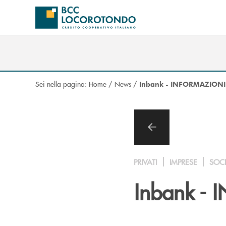
Salta al contenuto principale
Sei nella pagina:
Home
/
News
/
Inbank - INFORMAZIONI
PRIVATI
IMPRESE
SOC
Inbank -