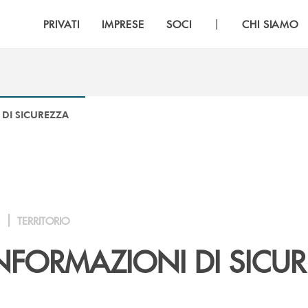
|
PRIVATI
IMPRESE
SOCI
CHI SIAMO
 DI SICUREZZA
I
TERRITORIO
 INFORMAZIONI DI SICU