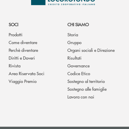
SOCI
CHI SIAMO
Prodotti
Storia
Come diventare
Gruppo
Perchè diventare
Organi sociali e Direzione
Diritti e Doveri
Risultati
Rivista
Governance
Area Riservata Soci
Codice Etico
Viaggio Premio
Sostegno al territorio
Sostegno alle famiglie
Lavora con noi