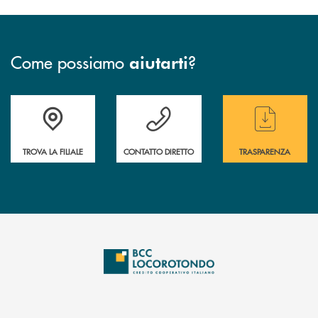
Come possiamo
?
aiutarti
Accedi all' elenco completo delle filiali
Hai bisogno di assistenza immediata ? Contatt
Hai bisogno di alcun
TROVA LA FILIALE
CONTATTO DIRETTO
TRASPARENZA