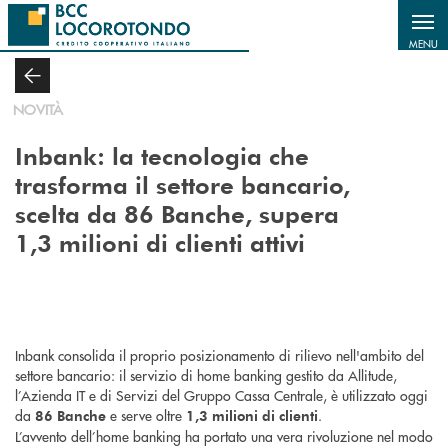
Salta al contenuto principale
MENU
NOVITÀ
Inbank: la tecnologia che
trasforma il settore bancario,
scelta da 86 Banche, supera
1,3 milioni di clienti attivi
Inbank consolida il proprio posizionamento di rilievo nell'ambito del
settore bancario: il servizio di home banking gestito da Allitude,
l’Azienda IT e di Servizi del Gruppo Cassa Centrale, è utilizzato oggi
da
e serve oltre
.
86 Banche
1,3 milioni di clienti
L’avvento dell’home banking ha portato una vera rivoluzione nel modo