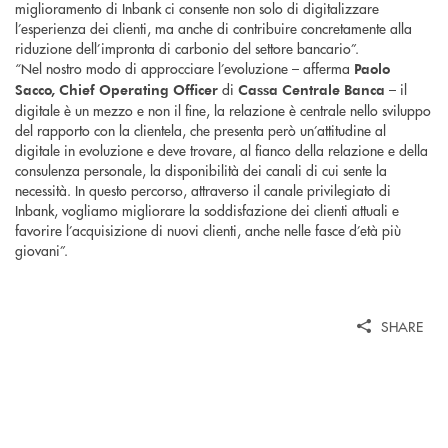
miglioramento di Inbank ci consente non solo di digitalizzare
l’esperienza dei clienti, ma anche di contribuire concretamente alla
riduzione dell’impronta di carbonio del settore bancario”.
“Nel nostro modo di approcciare l’evoluzione – afferma
Paolo
di
– il
Sacco, Chief Operating Officer
Cassa Centrale Banca
digitale è un mezzo e non il fine, la relazione è centrale nello sviluppo
del rapporto con la clientela, che presenta però un’attitudine al
digitale in evoluzione e deve trovare, al fianco della relazione e della
consulenza personale, la disponibilità dei canali di cui sente la
necessità. In questo percorso, attraverso il canale privilegiato di
Inbank, vogliamo migliorare la soddisfazione dei clienti attuali e
favorire l’acquisizione di nuovi clienti, anche nelle fasce d’età più
giovani”.
SHARE