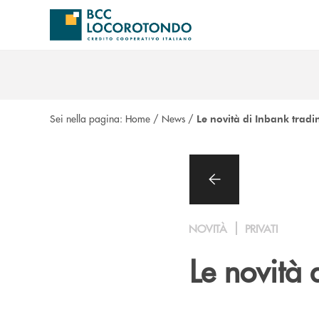
Salta al contenuto principale
Sei nella pagina:
Home
/
News
/
Le novità di Inbank tradi
NOVITÀ
PRIVATI
Le novità 