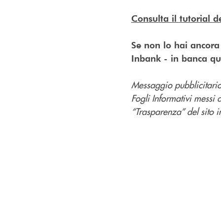
Consulta il tutorial 
Se non lo hai ancora f
Inbank - in banca qu
Messaggio pubblicitario 
Fogli Informativi messi 
“Trasparenza” del sito in