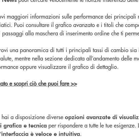
ovi maggiori informazioni sulle performance dei principali 
atici. Puoi consultare il grafico avanzato e i titoli che com
i passaggi alla maschera di inserimento ordine che ti perme
rovi una panoramica di tutti i principali tassi di cambio sia
re valute, mentre nella sezione dedicata all’andamento delle 
rmance oppure visualizzare il grafico di dettaglio.
icato e scopri ciò che puoi fare >>
 hai a disposizione diverse
opzioni avanzate di visuali
per rispondere a tutte le tue esigenze.
i grafica e tecnica
.
l'interfaccia è veloce e intuitiva