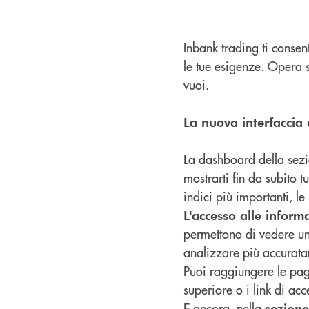
Inbank trading ti consent
le tue esigenze. Opera 
vuoi.
La nuova interfaccia
La dashboard della sezi
mostrarti fin da subito 
indici più importanti, le
L'accesso alle inform
permettono di vedere un
analizzare più accurata
Puoi raggiungere le pag
superiore o i link di ac
E ancora, nella
sezion