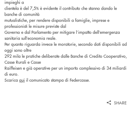
impieghi a
clientela è del 7,5% è evidente il contributo che stanno dando le
banche di comunità
mutualistiche, per rendere disponibili a famiglie, imprese e
professionisti le misure previste dal
Governo e dal Parlamento per mitigare l’impatto dell’emergenza
sanitaria sull’economia reale.
Per quanto riguarda invece le moratorie, secondo dati disponibili ad
oggi sono oltre
292 mila le pratiche deliberate dalle Banche di Credito Cooperativo,
Casse Rurali e Casse
Raiffeisen e già operative per un importo complessivo di 34 miliardi
di euro.
Scarica
qui
il comunicato stampa di Federcasse.
SHARE