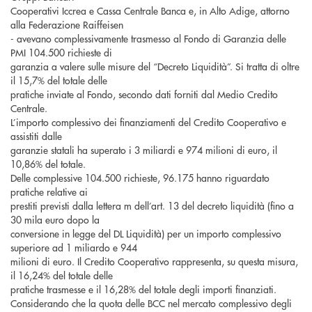
Cooperativi Iccrea e Cassa Centrale Banca e, in Alto Adige, attorno
alla Federazione Raiffeisen
- avevano complessivamente trasmesso al Fondo di Garanzia delle
PMI 104.500 richieste di
garanzia a valere sulle misure del “Decreto Liquidità”. Si tratta di oltre
il 15,7% del totale delle
pratiche inviate al Fondo, secondo dati forniti dal Medio Credito
Centrale.
L’importo complessivo dei finanziamenti del Credito Cooperativo e
assistiti dalle
garanzie statali ha superato i 3 miliardi e 974 milioni di euro, il
10,86% del totale.
Delle complessive 104.500 richieste, 96.175 hanno riguardato
pratiche relative ai
prestiti previsti dalla lettera m dell’art. 13 del decreto liquidità (fino a
30 mila euro dopo la
conversione in legge del DL Liquidità) per un importo complessivo
superiore ad 1 miliardo e 944
milioni di euro. Il Credito Cooperativo rappresenta, su questa misura,
il 16,24% del totale delle
pratiche trasmesse e il 16,28% del totale degli importi finanziati.
Considerando che la quota delle BCC nel mercato complessivo degli