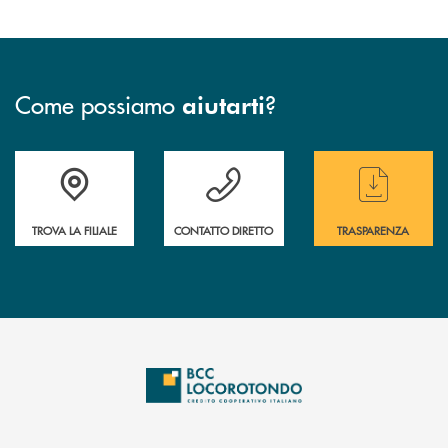
Come possiamo
?
aiutarti
Accedi all' elenco completo delle filiali
Hai bisogno di assistenza immediata ? Contatt
Hai bisogno di alcun
TROVA LA FILIALE
CONTATTO DIRETTO
TRASPARENZA