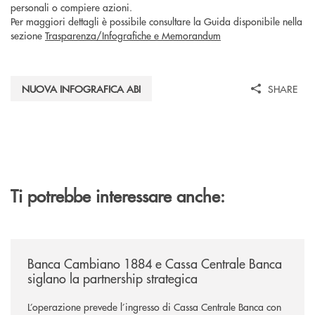
personali o compiere azioni.
Per maggiori dettagli è possibile consultare la Guida disponibile nella
sezione
Trasparenza/Infografiche e Memorandum
NUOVA INFOGRAFICA ABI
SHARE
Ti potrebbe interessare anche:
/news/banca-cambiano-1884-e-cassa-centrale-banca-siglano-la-partner
Banca Cambiano 1884 e Cassa Centrale Banca
siglano la partnership strategica
L’operazione prevede l’ingresso di Cassa Centrale Banca con