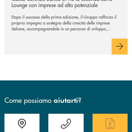
Lounge con imprese ad alto potenziale
Dopo il successo della prima edizione, il Gruppo rafforza il
proprio impegno a sostegno della crescita delle imprese
italiane, accompagnandole in un percorso di sviluppo,
innovazione e accesso ai mercati dei capitali.
Come possiamo
?
aiutarti
Accedi all' elenco completo delle filiali
Hai bisogno di assistenza immediata ? Contatt
Hai bisogno di alcun