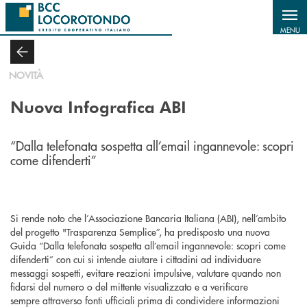
Salta al contenuto principale
MENU
NOVITÀ
Nuova Infografica ABI
“Dalla telefonata sospetta all’email ingannevole: scopri
come difenderti”
Si rende noto che l’Associazione Bancaria Italiana (ABI), nell’ambito
del progetto "Trasparenza Semplice”, ha predisposto una nuova
Guida “Dalla telefonata sospetta all’email ingannevole: scopri come
difenderti” con cui si intende aiutare i cittadini ad individuare
messaggi sospetti, evitare reazioni impulsive, valutare quando non
fidarsi del numero o del mittente visualizzato e a verificare
sempre attraverso fonti ufficiali prima di condividere informazioni