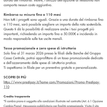
comporta nessun costo aggiuntivo.
Rimborso su misura fino a 110 mesi
Non tutti i progetti sono uguali. Grazie a una durata del rimborso fino
a 110 mesi, sarà possibile scegliere un importo della rata sostenibile.
Questo ti dà la possibilità di realizzare anche i tuoi progetti più
importanti, richiedendo un importo fino a 50.000€ e incidendo in
modo responsabile sulle tue uscite mensili.
Tasso promozionale e zero spese di istruttoria
Solo fino al 31 marzo 2026 presso le filiali delle Banche del Gruppo
Cassa Centrale, potrai approfittare di un tasso promozionale dedicato
e dell’azzeramento delle spese di istruttoria pratica.
Ti aspettiamo in filiale per un preventivo gratuito e personalizzato.
SCOPRI DI PIÙ
https://www.prestipay.it/home-com/Promozioni/Promo-Prestipay-
110
Credito trasparente
*Il cambio piano è soggetto alle condizioni illustrate nel contratto (Art. 6.1 Opzione
Cambio Piano). Messaggio pubblicitario con finalità promozionale. Visita il sito