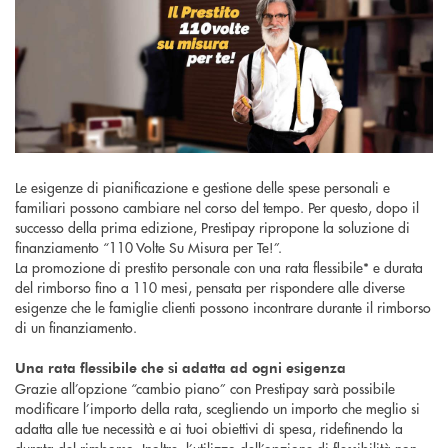
Le esigenze di pianificazione e gestione delle spese personali e
familiari possono cambiare nel corso del tempo. Per questo, dopo il
successo della prima edizione, Prestipay ripropone la soluzione di
finanziamento “110 Volte Su Misura per Te!”.
La promozione di prestito personale con una rata flessibile* e durata
del rimborso fino a 110 mesi, pensata per rispondere alle diverse
esigenze che le famiglie clienti possono incontrare durante il rimborso
di un finanziamento.
Una rata flessibile che si adatta ad ogni esigenza
Grazie all’opzione “cambio piano” con Prestipay sarà possibile
modificare l’importo della rata, scegliendo un importo che meglio si
adatta alle tue necessità e ai tuoi obiettivi di spesa, ridefinendo la
durata del rimborso. Inoltre, l’utilizzo dell’opzione di flessibilità non