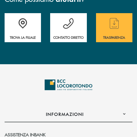
Accedi all' elenco completo delle filiali
Hai bisogno di assistenza immediata ? Contatt
Hai bisogno di alcun
TROVA LA FILIALE
CONTATTO DIRETTO
TRASPARENZA
INFORMAZIONI
ASSISTENZA INBANK