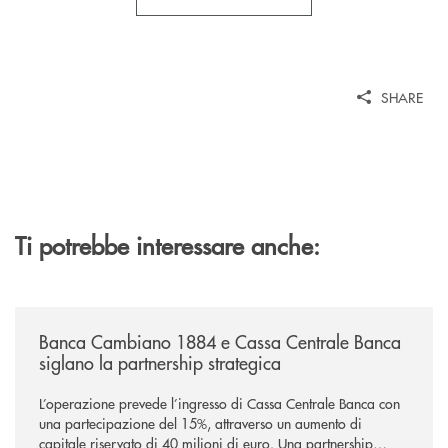
SHARE
Ti potrebbe interessare anche:
/news/banca-cambiano-1884-e-cassa-centrale-banca-siglano-la-partner
Banca Cambiano 1884 e Cassa Centrale Banca
siglano la partnership strategica
L’operazione prevede l’ingresso di Cassa Centrale Banca con
una partecipazione del 15%, attraverso un aumento di
capitale riservato di 40 milioni di euro. Una partnership