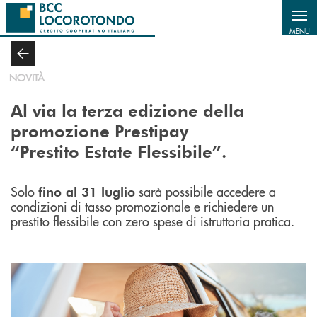
Salta al contenuto principale
MENU
NOVITÀ
Al via la terza edizione della
promozione Prestipay
“Prestito Estate Flessibile”.
Solo
sarà possibile accedere a
fino al 31 luglio
condizioni di tasso promozionale e richiedere un
prestito flessibile con zero spese di istruttoria pratica.