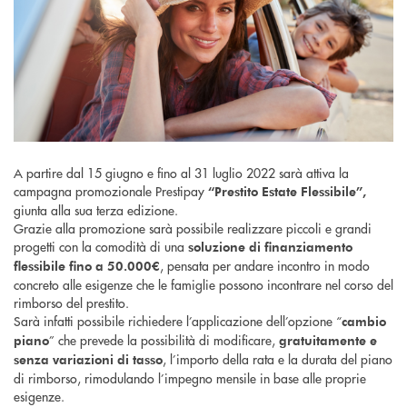
A partire dal 15 giugno e fino al 31 luglio 2022 sarà attiva la
campagna promozionale Prestipay
“Prestito Estate Flessibile”,
giunta alla sua terza edizione.
Grazie alla promozione sarà possibile realizzare piccoli e grandi
progetti con la comodità di una
soluzione di finanziamento
, pensata per andare incontro in modo
flessibile fino a 50.000€
concreto alle esigenze che le famiglie possono incontrare nel corso del
rimborso del prestito.
Sarà infatti possibile richiedere l’applicazione dell’opzione “
cambio
” che prevede la possibilità di modificare,
piano
gratuitamente e
, l’importo della rata e la durata del piano
senza variazioni di tasso
di rimborso, rimodulando l’impegno mensile in base alle proprie
esigenze.