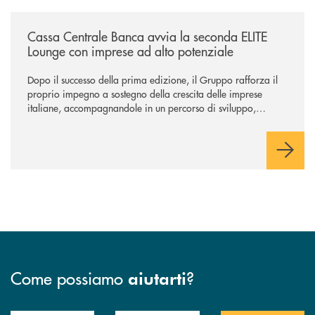
/news/cassa-centrale-banca-avvia-la-seconda-elite-lounge-con-imprese-
Cassa Centrale Banca avvia la seconda ELITE
Lounge con imprese ad alto potenziale
Dopo il successo della prima edizione, il Gruppo rafforza il
proprio impegno a sostegno della crescita delle imprese
italiane, accompagnandole in un percorso di sviluppo,
innovazione e accesso ai mercati dei capitali.
Come possiamo
?
aiutarti