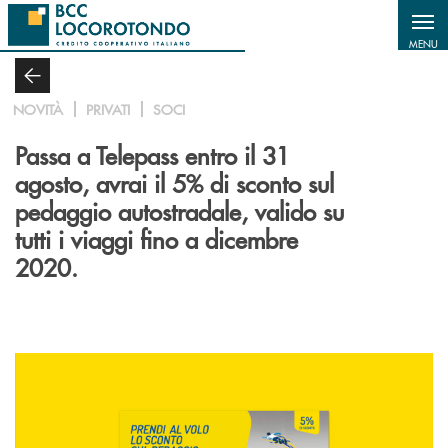
Salta al contenuto principale
MENU
NOVITÀ
PRIVATI
SOCI
Passa a Telepass entro il 31
agosto, avrai il 5% di sconto sul
pedaggio autostradale, valido su
tutti i viaggi fino a dicembre
2020.