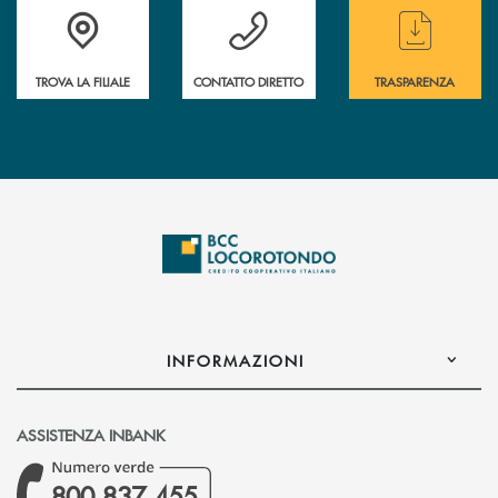
Accedi all' elenco completo delle filiali
Hai bisogno di assistenza immediata ? Contatt
Hai bisogno di alcun
TROVA LA FILIALE
CONTATTO DIRETTO
TRASPARENZA
INFORMAZIONI
ASSISTENZA INBANK
800 837 455