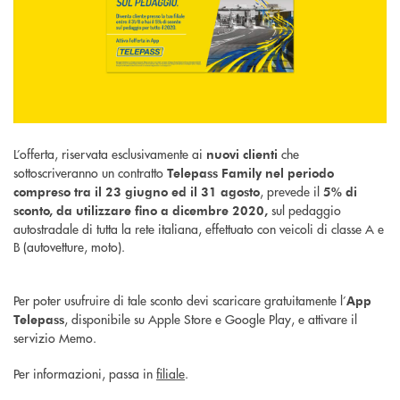
L’offerta, riservata esclusivamente ai
che
nuovi clienti
sottoscriveranno un contratto
Telepass Family nel periodo
, prevede il
compreso tra il 23 giugno ed il 31 agosto
5% di
sul pedaggio
sconto, da utilizzare fino a dicembre 2020,
autostradale di tutta la rete italiana, effettuato con veicoli di classe A e
B (autovetture, moto).
Per poter usufruire di tale sconto devi scaricare gratuitamente l’
App
, disponibile su Apple Store e Google Play, e attivare il
Telepass
servizio Memo.
Per informazioni, passa in
filiale
.