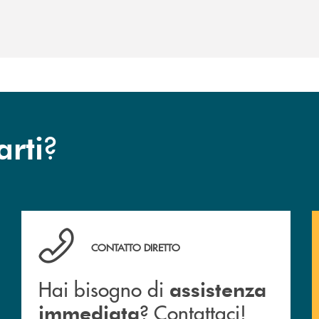
?
arti
Hai bisogno di assistenza immediata ? Contattaci!
CONTATTO DIRETTO
Hai bisogno di
assistenza
? Contattaci!
immediata