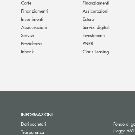
Carte
Finanziamenti
Finanziamenti
Assicurazioni
Investimenti
Estero
Assicurazioni
Servizi digitali
Servizi
Investimenti
Previdenza
PNRR
Inbank
Claris Leasing
INFORMAZIONI
Dati societari
Fondo di ga
(Legge 66
Trasparenza