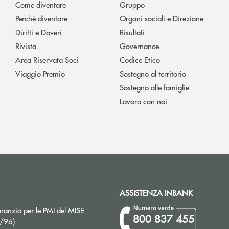
Come diventare
Gruppo
Perchè diventare
Organi sociali e Direzione
Diritti e Doveri
Risultati
Rivista
Governance
Area Riservata Soci
Codice Etico
Viaggio Premio
Sostegno al territorio
Sostegno alle famiglie
Lavora con noi
ASSISTENZA INBANK
ranzia per le PMI del MISE
800 837 455
Apre una nuova finestra
2/96)