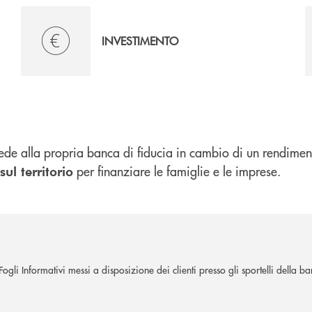
INVESTIMENTO
ncede alla propria banca di fiducia in cambio di un rendimen
per finanziare le famiglie e le imprese.
sul territorio
gli Informativi messi a disposizione dei clienti presso gli sportelli della ba