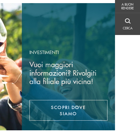
A BUON RENDERE
A BUON
RENDERE
CERCA
CERCA
INVESTIMENTI
Vuoi maggiori
informazioni? Rivolgiti
alla filiale più vicina!
SCOPRI DOVE
SIAMO