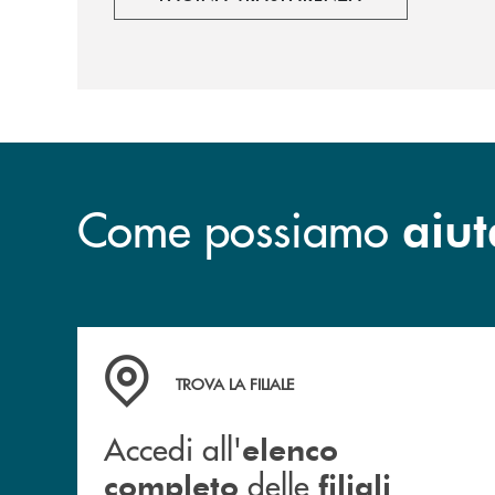
Come possiamo
aiut
Accedi all' elenco completo delle filiali
TROVA LA FILIALE
Accedi all'
elenco
delle
completo
filiali