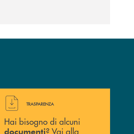
Hai bisogno di alcuni documenti ? Vai alla pagina della 
TRASPARENZA
Hai bisogno di alcuni
? Vai alla
documenti