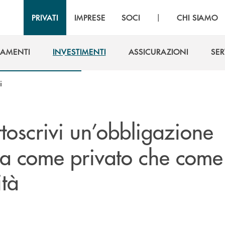
|
PRIVATI
IMPRESE
SOCI
CHI SIAMO
IAMENTI
INVESTIMENTI
ASSICURAZIONI
SER
IAMENTI
INVESTIMENTI
ASSICURAZIONI
SER
i
ottoscrivi un’obbligazione
i sia come privato che come
tà