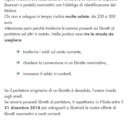
(bancari o postali) nominativi con l’obbligo di identificazione del
titolare.
Chi non si adegua in tempo rischia
: da 250 a 500
multe salate
euro.
Attenzione però perché trasferire le somme presenti sui libretti al
portatore ad altri è vietato. Nella pratica sono
tre le strade da
:
scegliere
trasferire i soldi sul conto corrente,
chiedere la conversione in un libretto nominativo,
incassare il saldo in contanti.
Se il portatore originario di un libretto è deceduto, l’onere ricade
sugli eredi.
Se ancora possiedi libretti al portatore, ti aspettiamo in Filiale entro il
per estinguerli e illustrarti le nostre offerte di
31 dicembre 2018
libretti nominativi e conti correnti.