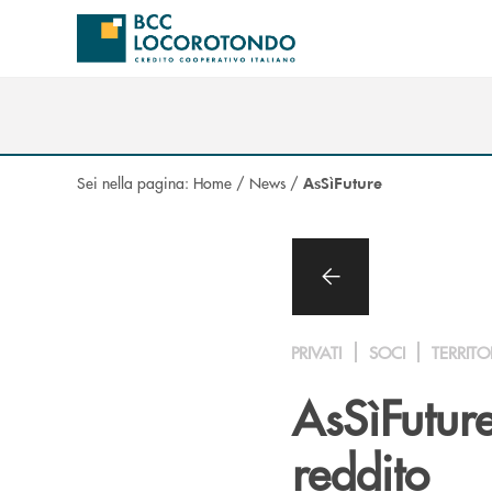
Salta al contenuto principale
Sei nella pagina:
Home
/
News
/
AsSìFuture
PRIVATI
SOCI
TERRITO
AsSìFuture
reddito