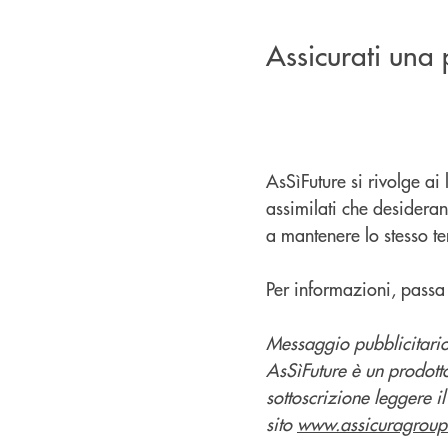
Assicurati una 
AsSìFuture si rivolge ai
assimilati che desideran
a mantenere lo stesso te
Per informazioni, passa a
Messaggio pubblicitario
AsSìFuture è un prodott
sottoscrizione leggere il
sito
www.assicuragroup.