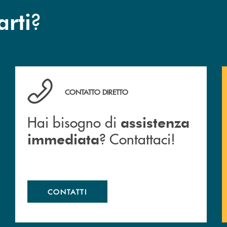
?
arti
Hai bisogno di assistenza immediata ? Contattaci!
CONTATTO DIRETTO
Hai bisogno di
assistenza
? Contattaci!
immediata
CONTATTI