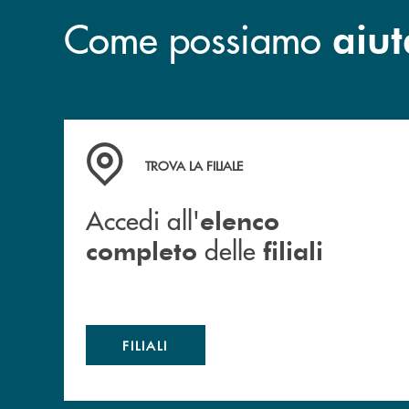
Come possiamo
aiut
Accedi all' elenco completo delle filiali
TROVA LA FILIALE
Accedi all'
elenco
delle
completo
filiali
FILIALI