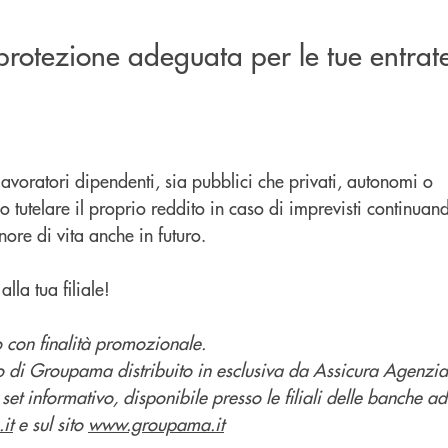
protezione adeguata per le tue entrat
 lavoratori dipendenti, sia pubblici che privati, autonomi o
o tutelare il proprio reddito in caso di imprevisti continuan
nore di vita anche in futuro.
lla tua filiale!
 con finalità promozionale.
o di Groupama distribuito in esclusiva da Assicura Agenzia
 set informativo, disponibile presso le filiali delle banche ad
it
e sul sito
www.groupama.it