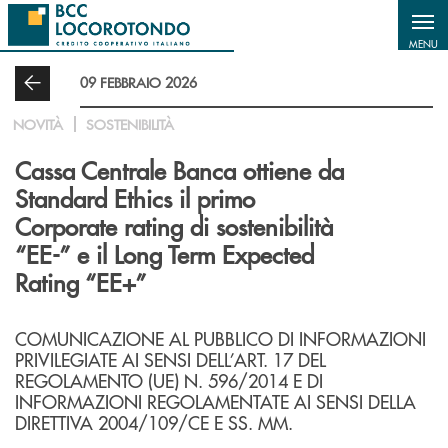
Salta al contenuto principale
MENU
09 FEBBRAIO 2026
NOVITÀ
SOSTENIBILITÀ
Cassa Centrale Banca ottiene da
Standard Ethics il primo
Corporate rating di sostenibilità
“EE-” e il Long Term Expected
Rating “EE+”
COMUNICAZIONE AL PUBBLICO DI INFORMAZIONI
PRIVILEGIATE AI SENSI DELL’ART. 17 DEL
REGOLAMENTO (UE) N. 596/2014 E DI
INFORMAZIONI REGOLAMENTATE AI SENSI DELLA
DIRETTIVA 2004/109/CE E SS. MM.