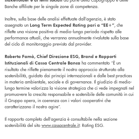
Banche affiliate per le singole zone di competenza.
Inoltre, sulla base delle analisi effettuate dall’agenzia, è stato
assegnato un
, che
Long Term Expected Rating pari a “EE+”
riflette una visione positiva di medio-lungo periodo rispetto alle
performance attuali, che verranno annualmente rivalutate sulla base
del ciclo di monitoraggio previsto dal provider.
Roberta Famà, Chief Direzione ESG, Brand e Rapporti
ha commentato “È un
Istituzionali di Cassa Centrale Banca
risultato che riflette pienamente il nostro approccio strutturato alla
sostenibilità, guidato dai principi internazionali e dalle best practices
in materia ambientale, sociale e di governance. Il giudizio di medio-
lungo termine valorizza la visione strategica che ci vede impegnati nel
promuovere la crescita responsabile e sostenibile delle comunità in cui
il Gruppo opera, in coerenza con i valori cooperativi che
caratterizzano il nostro agire”.
Il rapporto completo dell’agenzia è consultabile nella sezione
sostenibilità del sito
www.cassacentrale.it
: Rating ESG.