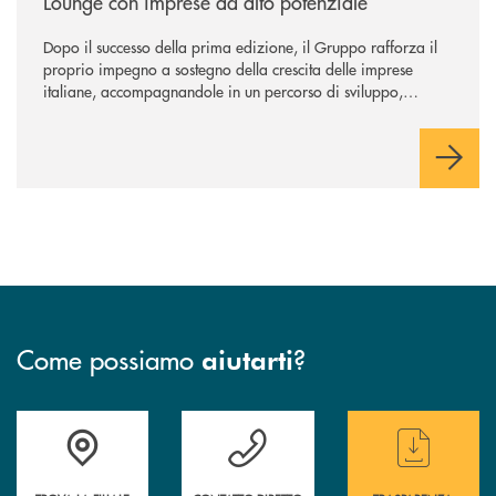
Lounge con imprese ad alto potenziale
Dopo il successo della prima edizione, il Gruppo rafforza il
proprio impegno a sostegno della crescita delle imprese
italiane, accompagnandole in un percorso di sviluppo,
innovazione e accesso ai mercati dei capitali.
Come possiamo
?
aiutarti
Accedi all' elenco completo delle filiali
Hai bisogno di assistenza immediata ? Contatt
Hai bisogno di alcun