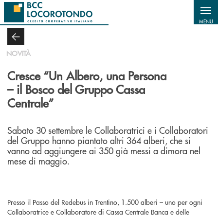
Salta al contenuto principale
MENU
NOVITÀ
Cresce “Un Albero, una Persona
– il Bosco del Gruppo Cassa
Centrale”
Sabato 30 settembre le Collaboratrici e i Collaboratori
del Gruppo hanno piantato altri 364 alberi, che si
vanno ad aggiungere ai 350 già messi a dimora nel
mese di maggio.
Presso il Passo del Redebus in Trentino, 1.500 alberi – uno per ogni
Collaboratrice e Collaboratore di Cassa Centrale Banca e delle