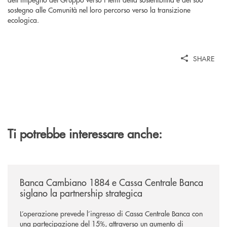
sostegno alle Comunità nel loro percorso verso la transizione
ecologica.
SHARE
Ti potrebbe interessare anche:
/news/banca-cambiano-1884-e-cassa-centrale-banca-siglano-la-partner
Banca Cambiano 1884 e Cassa Centrale Banca
siglano la partnership strategica
L’operazione prevede l’ingresso di Cassa Centrale Banca con
una partecipazione del 15%, attraverso un aumento di