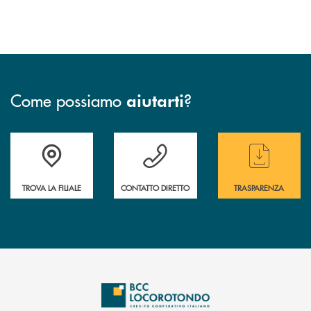
Come possiamo
?
aiutarti
Accedi all' elenco completo delle filiali
Hai bisogno di assistenza immediata ? Contatt
Hai bisogno di alcun
TROVA LA FILIALE
CONTATTO DIRETTO
TRASPARENZA