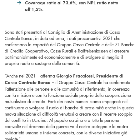
Coverage ratio al 73,6%, con NPL ratio netto
all’1,5%.
Sono stati presentati al Consiglio di Amministrazione di Cassa
Centrale Banca, in data odierna, i dati preconsuntivi 2021 che
confermano la capacità del Gruppo Cassa Centrale e delle 71 Banche
di Credito Cooperativo, Casse Rurali e Raiffeisenkassen di crescere
patrimonialmente ed economicamente e di svolgere al meglio il
proprio ruolo a sostegno delle comunità.
“Anche nel 2021 – afferma
Giorgio Fracalossi, Presidente di
– il Gruppo Cassa Centrale ha confermato
Cassa Centrale Banca
l’attenzione alle persone e alle comunità di riferimento, in coerenza
con la mission e con la funzione sociale proprie della cooperazione
mutualistica di credito. Forti dei nostri numeri siamo impegnati nel
continuare a svolgere il ruolo di banche di prossimità anche in questa
nuova situazione di difficoltà venutasi a creare con il recente scoppio
del conflitto in Ucraina. Al popolo ucraino e a tutte le persone
coinvolte nel dramma della guerra va il nostro sostegno e la nostra
solidarietà umana e insieme concreta, con le diverse iniziative già
avviate.”