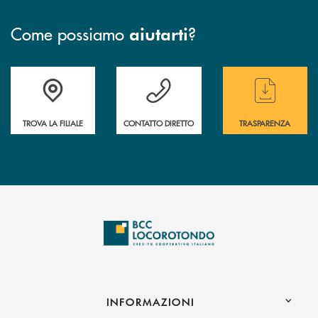
Come possiamo
?
aiutarti
Accedi all' elenco completo delle filiali
Hai bisogno di assistenza immediata ? Contatt
Hai bisogno di alcun
TROVA LA FILIALE
CONTATTO DIRETTO
TRASPARENZA
INFORMAZIONI