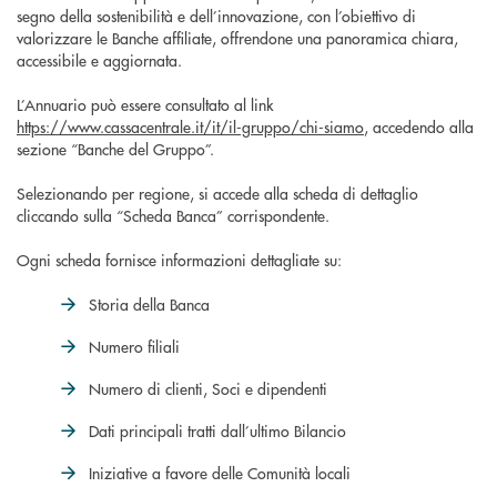
segno della sostenibilità e dell’innovazione, con l’obiettivo di
valorizzare le Banche affiliate, offrendone una panoramica chiara,
accessibile e aggiornata.
L’Annuario può essere consultato al link
https://www.cassacentrale.it/it/il-gruppo/chi-siamo
, accedendo alla
sezione “Banche del Gruppo”.
Selezionando per regione, si accede alla scheda di dettaglio
cliccando sulla “Scheda Banca” corrispondente.
Ogni scheda fornisce informazioni dettagliate su:
Storia della Banca
Numero filiali
Numero di clienti, Soci e dipendenti
Dati principali tratti dall’ultimo Bilancio
Iniziative a favore delle Comunità locali