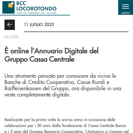
Salta al contenuto principale
MENU
11 LUGLIO 2025
NOVITÀ
È online l’Annuario Digitale del
Gruppo Cassa Centrale
Uno strumento pensato per conoscere da vicino le
Banche di Credito Cooperativo, Casse Rurali e
Raiffeisenkassen del Gruppo, ora disponibile in una
veste completamente digitale.
Realizzato per la prima volta lo scorso anno in occasione delle
celebrazioni per i 50 anni dalla fondazione di Cassa Centrale Banca
e i 5 anni del Gruppo Bancario Cooperativo, l’Annuario si rinnova nel